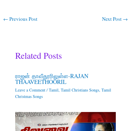
←
Previous Post
Next Post
→
Related Posts
ராஜன் தாவீதூரிலுள்ள-RAJAN
THAAVEETHOORIL
Leave a Comment
/
Tamil
,
Tamil Christians Songs
,
Tamil
Christmas Songs