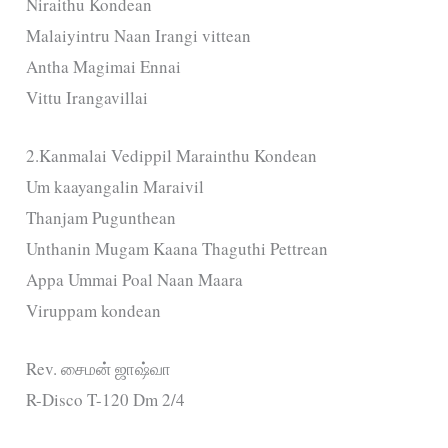
Niraithu Kondean
Malaiyintru Naan Irangi vittean
Antha Magimai Ennai
Vittu Irangavillai
2.Kanmalai Vedippil Marainthu Kondean
Um kaayangalin Maraivil
Thanjam Pugunthean
Unthanin Mugam Kaana Thaguthi Pettrean
Appa Ummai Poal Naan Maara
Viruppam kondean
Rev. சைமன் ஜாஷ்வா
R-Disco T-120 Dm 2/4