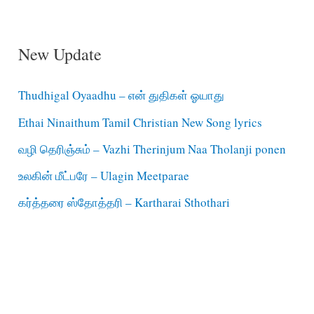
New Update
Thudhigal Oyaadhu – என் துதிகள் ஓயாது
Ethai Ninaithum Tamil Christian New Song lyrics
வழி தெரிஞ்சும் – Vazhi Therinjum Naa Tholanji ponen
உலகின் மீட்பரே – Ulagin Meetparae
கர்த்தரை ஸ்தோத்தரி – Kartharai Sthothari