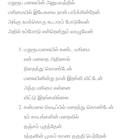
மறுரூப மலையின் அனுபவத்தில்
மகிமையில் இயேசுவை நான் பார்க்கின்றேன்
அங்கு உமக்கொரு கூடாரம் போடுவேன்
அதில் உம்மோடு என்றென்றும் வாழுவேன்
மறுரூபமலையில் கண்ட மகிமை
என் மனதை அதினால்
நிறைத்து கொண்டேன்
மலையினின்று நான் இறங்கி விட்டேன்
அந்த மகிமை என்னை
விட்டு இறங்கவில்லை
கன்மலை வெடிப்பில் மறைந்து கொண்டேன்
உம் காயங்களின் மறைவில்
தஞ்சம் புகுந்தேன்
உந்தனின் முகம் காண தகுதி பெற்றேன்