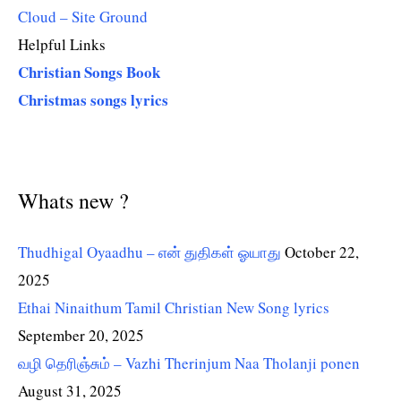
Cloud – Site Ground
Helpful Links
Christian Songs Book
Christmas songs lyrics
Whats new ?
Thudhigal Oyaadhu – என் துதிகள் ஓயாது
October 22,
2025
Ethai Ninaithum Tamil Christian New Song lyrics
September 20, 2025
வழி தெரிஞ்சும் – Vazhi Therinjum Naa Tholanji ponen
August 31, 2025