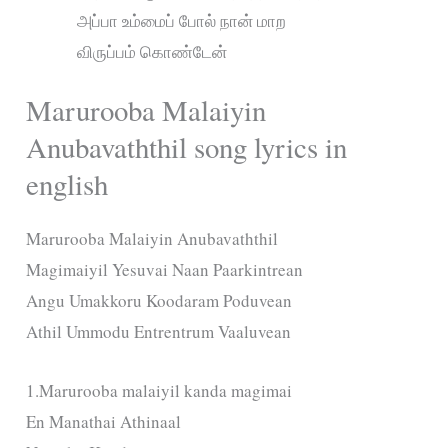
அப்பா உம்மைப் போல் நான் மாற
விருப்பம் கொண்டேன்
Marurooba Malaiyin
Anubavaththil song lyrics in
english
Marurooba Malaiyin Anubavaththil
Magimaiyil Yesuvai Naan Paarkintrean
Angu Umakkoru Koodaram Poduvean
Athil Ummodu Entrentrum Vaaluvean
1.Marurooba malaiyil kanda magimai
En Manathai Athinaal