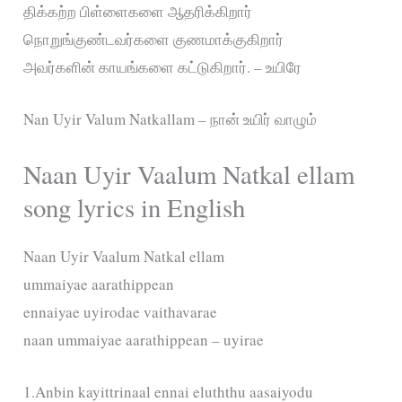
திக்கற்ற பிள்ளைகளை ஆதரிக்கிறார்
நொறுங்குண்டவர்களை குணமாக்குகிறார்
அவர்களின் காயங்களை கட்டுகிறார். – உயிரே
Nan Uyir Valum Natkallam – நான் உயிர் வாழும்
Naan Uyir Vaalum Natkal ellam
song lyrics in English
Naan Uyir Vaalum Natkal ellam
ummaiyae aarathippean
ennaiyae uyirodae vaithavarae
naan ummaiyae aarathippean – uyirae
1.Anbin kayittrinaal ennai eluththu aasaiyodu