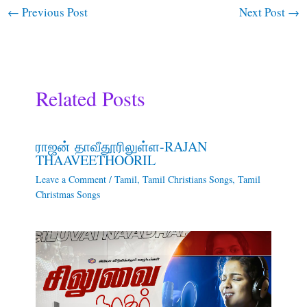
←
Previous Post
Next Post
→
Related Posts
ராஜன் தாவீதூரிலுள்ள-RAJAN
THAAVEETHOORIL
Leave a Comment
/
Tamil
,
Tamil Christians Songs
,
Tamil
Christmas Songs