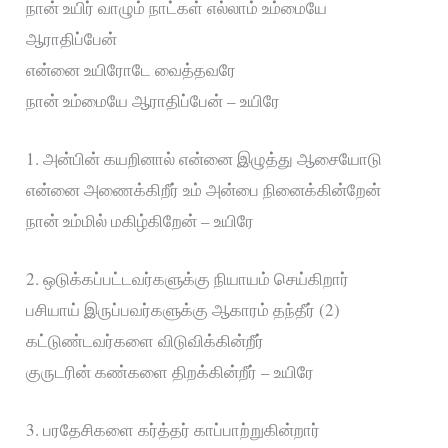
நான் உயிர் வாழும் நாட்கள் எல்லாம் உம்மையே
ஆராதிப்பேன்
என்னை உயிரோடே வைத்தவரே
நான் உம்மையே ஆராதிப்பேன் – உயிரே
1. அன்பின் கயறினால் என்னை இழுத்து ஆசையோடு
என்னை அணைக்கிறீர் உம் அன்பை நினைக்கின்றேன்
நான் உம்மில் மகிழ்கிறேன் – உயிரே
2. ஒடுக்கப்பட்டவர்களுக்கு நியாயம் செய்கிறார்
பசியாய் இருப்பவர்களுக்கு ஆகாரம் தந்தீர் (2)
கட்டுண்டவர்களை விடுவிக்கின்றீர்
குருடரின் கண்களை திறக்கின்றீர் – உயிரே
3. பரதேசிகளை கர்த்தர் காப்பாற்றுகின்றார்