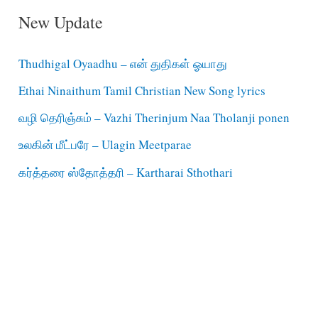
New Update
Thudhigal Oyaadhu – என் துதிகள் ஓயாது
Ethai Ninaithum Tamil Christian New Song lyrics
வழி தெரிஞ்சும் – Vazhi Therinjum Naa Tholanji ponen
உலகின் மீட்பரே – Ulagin Meetparae
கர்த்தரை ஸ்தோத்தரி – Kartharai Sthothari