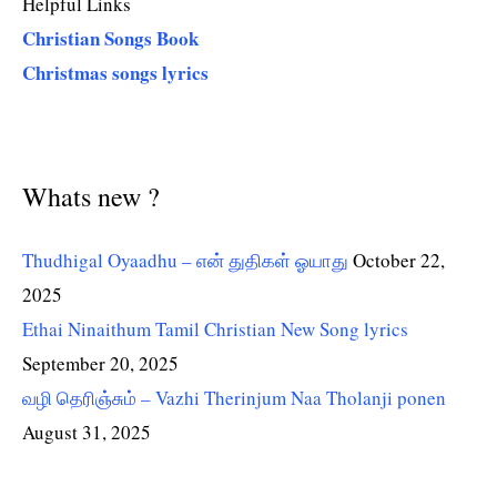
Helpful Links
Christian Songs Book
Christmas songs lyrics
Whats new ?
Thudhigal Oyaadhu – என் துதிகள் ஓயாது
October 22,
2025
Ethai Ninaithum Tamil Christian New Song lyrics
September 20, 2025
வழி தெரிஞ்சும் – Vazhi Therinjum Naa Tholanji ponen
August 31, 2025