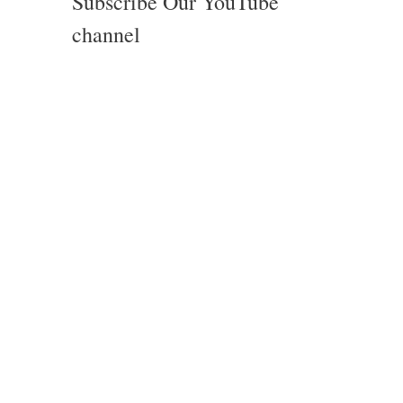
Subscribe Our YouTube
channel