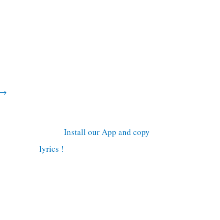
→
Install our App and copy
lyrics !