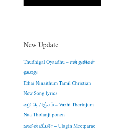
New Update
Thudhigal Oyaadhu – என் துதிகள்
ஓயாது
Ethai Ninaithum Tamil Christian
New Song lyrics
வழி தெரிஞ்சும் – Vazhi Therinjum
Naa Tholanji ponen
உலகின் மீட்பரே – Ulagin Meetparae