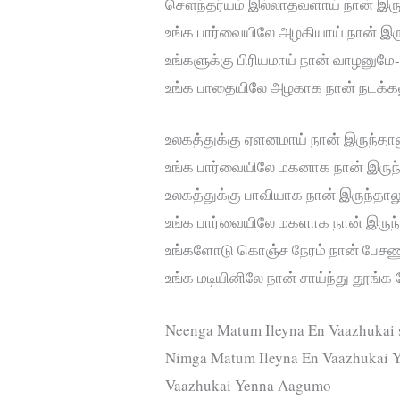
சௌந்தர்யம் இல்லாதவளாய் நான் இரு
உங்க பார்வையிலே அழகியாய் நான் இ
உங்களுக்கு பிரியமாய் நான் வாழனுமே
உங்க பாதையிலே அழகாக நான் நடக்க
உலகத்துக்கு ஏளனமாய் நான் இருந்தால
உங்க பார்வையிலே மகனாக நான் இரு
உலகத்துக்கு பாவியாக நான் இருந்தால
உங்க பார்வையிலே மகளாக நான் இரு
உங்களோடு கொஞ்ச நேரம் நான் பேசண
உங்க மடியினிலே நான் சாய்ந்து தூங்க
Neenga Matum Ileyna En Vaazhukai s
Nimga Matum Ileyna En Vaazhukai 
Vaazhukai Yenna Aagumo