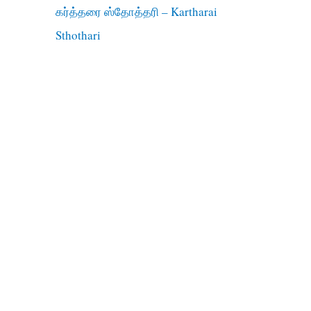
கர்த்தரை ஸ்தோத்தரி – Kartharai
Sthothari