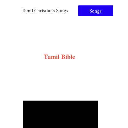
Tamil Christians Songs
Songs
Tamil Bible