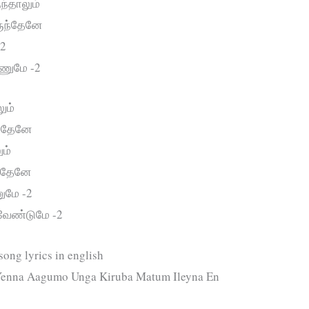
ந்தாலும்
ருந்தேனே
-2
ணுமே -2
ும்
ந்தேனே
ும்
ந்தேனே
ுமே -2
 வேண்டுமே -2
ong lyrics in english
Yenna Aagumo Unga Kiruba Matum Ileyna En