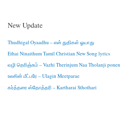
New Update
Thudhigal Oyaadhu – என் துதிகள் ஓயாது
Ethai Ninaithum Tamil Christian New Song lyrics
வழி தெரிஞ்சும் – Vazhi Therinjum Naa Tholanji ponen
உலகின் மீட்பரே – Ulagin Meetparae
கர்த்தரை ஸ்தோத்தரி – Kartharai Sthothari