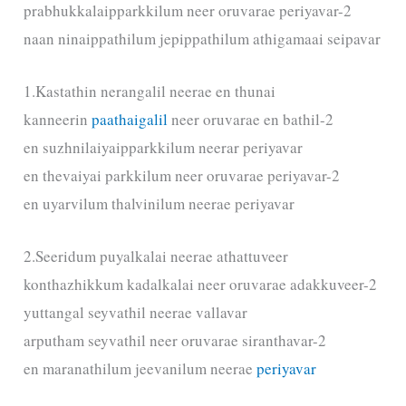
prabhukkalaipparkkilum neer oruvarae periyavar-2
naan ninaippathilum jepippathilum athigamaai seipavar
1.Kastathin nerangalil neerae en thunai
kanneerin
paathaigalil
neer oruvarae en bathil-2
en suzhnilaiyaipparkkilum neerar periyavar
en thevaiyai parkkilum neer oruvarae periyavar-2
en uyarvilum thalvinilum neerae periyavar
2.Seeridum puyalkalai neerae athattuveer
konthazhikkum kadalkalai neer oruvarae adakkuveer-2
yuttangal seyvathil neerae vallavar
arputham seyvathil neer oruvarae siranthavar-2
en maranathilum jeevanilum neerae
periyavar