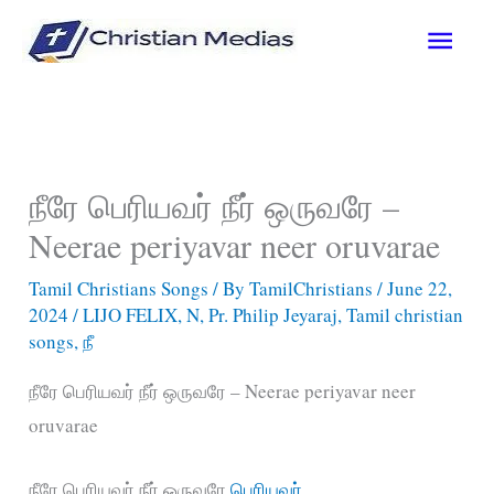
Skip
Main
to
content
Men
நீரே பெரியவர் நீர் ஒருவரே –
Neerae periyavar neer oruvarae
Tamil Christians Songs
/ By
TamilChristians
/
June 22,
2024
/
LIJO FELIX
,
N
,
Pr. Philip Jeyaraj
,
Tamil christian
songs
,
நீ
நீரே பெரியவர் நீர் ஒருவரே – Neerae periyavar neer
oruvarae
நீரே பெரியவர் நீர் ஒருவரே
பெரியவர்