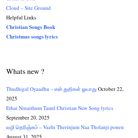
Cloud – Site Ground
Helpful Links
Christian Songs Book
Christmas songs lyrics
Whats new ?
Thudhigal Oyaadhu – என் துதிகள் ஓயாது
October 22,
2025
Ethai Ninaithum Tamil Christian New Song lyrics
September 20, 2025
வழி தெரிஞ்சும் – Vazhi Therinjum Naa Tholanji ponen
August 31, 2025