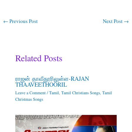
←
Previous Post
Next Post
→
Related Posts
ராஜன் தாவீதூரிலுள்ள-RAJAN
THAAVEETHOORIL
Leave a Comment
/
Tamil
,
Tamil Christians Songs
,
Tamil
Christmas Songs