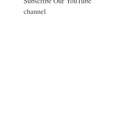
Subscribe Our YouTube
channel