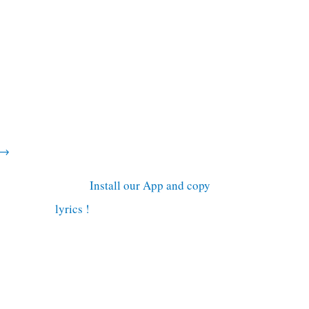
→
Install our App and copy
lyrics !