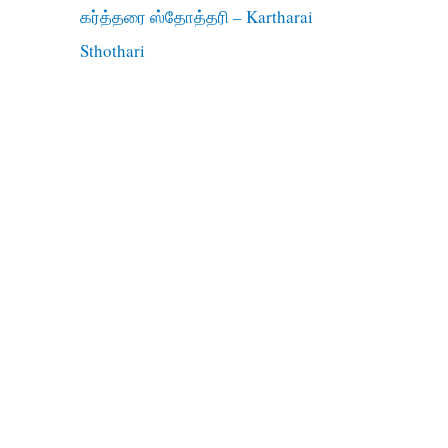
கர்த்தரை ஸ்தோத்தரி – Kartharai
Sthothari