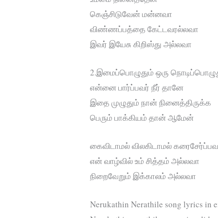
கெஞ்சிடுவேன் மன்னவா
விண்ணப்பத்தை கேட்டவரல்லவா
இவர் இயேசு கிறிஸ்து அல்லவா
2.இமைப்பொழுதும் ஒரு நொடிப்பொழுத
என்னை பார்ப்பவர் நீர் தானே
இதை முழுதும் நான் நினைத்திருக்க
பெரும் பாக்கியம் தான் ஆமேன்
கைவிடாமல் விலகிடாமல் கரைசேர்ப்பவர
என் வாழ்வில் உம் சித்தம் அல்லவா
நிறைவேறும் இக்காலம் அல்லவா
Nerukathin Nerathile song lyrics in 