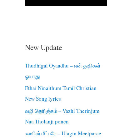
New Update
Thudhigal Oyaadhu – என் துதிகள்
ஓயாது
Ethai Ninaithum Tamil Christian
New Song lyrics
வழி தெரிஞ்சும் – Vazhi Therinjum
Naa Tholanji ponen
உலகின் மீட்பரே – Ulagin Meetparae