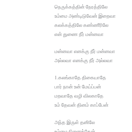
நெருக்கத்தின் நேரத்திலே
உம்மை அண்டிடுவேன் இறைவா
கலக்கத்திலே கண்ணீரிலே
என் துணை நீர் மன்னவா
மன்னவா எனக்கு நீர் மன்னவா
அல்லவா எனக்கு நீர் அல்லவா
1.கலங்காதே திகையாதே
பார் நான் உன் மேய்ப்பன்
மறவாதே வழி விலகாதே
உம் தேவன் தினம் காப்பேன்
அந்த இருள் தனிலே
உம்மை நினைத்தேன்