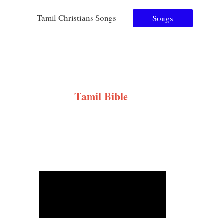
Tamil Christians Songs
Songs
Tamil Bible