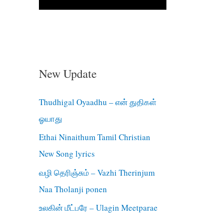
New Update
Thudhigal Oyaadhu – என் துதிகள்
ஓயாது
Ethai Ninaithum Tamil Christian
New Song lyrics
வழி தெரிஞ்சும் – Vazhi Therinjum
Naa Tholanji ponen
உலகின் மீட்பரே – Ulagin Meetparae