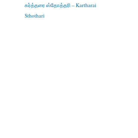
கர்த்தரை ஸ்தோத்தரி – Kartharai
Sthothari