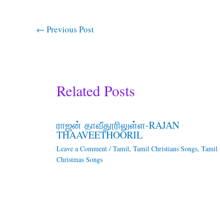
←
Previous Post
Related Posts
ராஜன் தாவீதூரிலுள்ள-RAJAN
THAAVEETHOORIL
Leave a Comment
/
Tamil
,
Tamil Christians Songs
,
Tamil
Christmas Songs