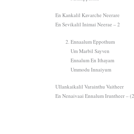
En Kankalil Kavarche Neerare
En Sevikalil Inimai Neerae – 2
Ennaalum Eppothum
Um Marbil Sayven
Ennalum En Ithayam
Ummodu Innaiyum
Ullankaikalil Varainthu Vaitheer
En Nenaivaai Ennalum Iruntheer – (2