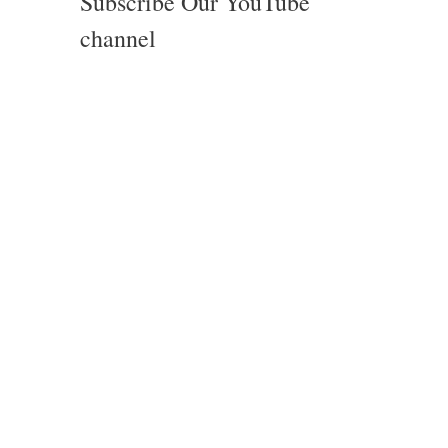
Subscribe Our YouTube
channel