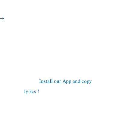
→
Install our App and copy
lyrics !