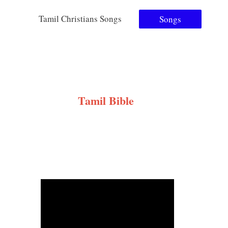
Tamil Christians Songs
Songs
Tamil Bible