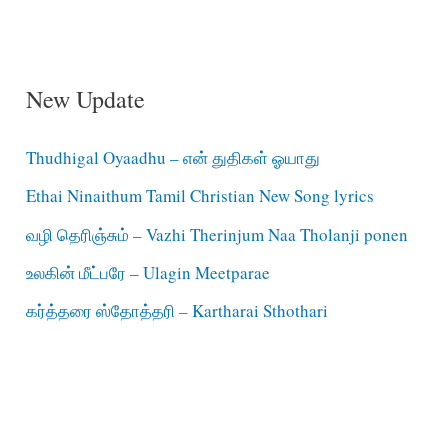
New Update
Thudhigal Oyaadhu – என் துதிகள் ஓயாது
Ethai Ninaithum Tamil Christian New Song lyrics
வழி தெரிஞ்சும் – Vazhi Therinjum Naa Tholanji ponen
உலகின் மீட்பரே – Ulagin Meetparae
கர்த்தரை ஸ்தோத்தரி – Kartharai Sthothari