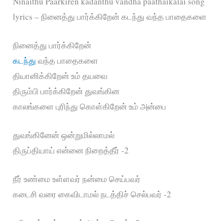
Ninaithu Paarkiren kadanthu vandha paathaikalai song
lyrics – நினைத்து பார்க்கிறேன் கடந்து வந்த பாதைகளை
நினைத்து பார்க்கிறேன்
கடந்து
வந்த பாதைகளை
தியானிக்கிறேன் உம் தயவை
திரும்பி பார்க்கிறேன் துவங்கின
காலங்களை புரிந்து கொள்கிறேன் உம் அன்பை
துவங்கினேன் ஒன்றுமில்லாமல்
திருப்தியாய் என்னை நிறைத்தீர் -2
நீர் உண்மை உள்ளவர் நன்மை செய்பவர்
கடைசி வரை கைவிடாமல் நடத்திச் செல்பவர் -2