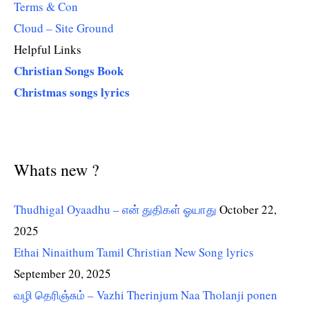
Terms & Con
Cloud – Site Ground
Helpful Links
Christian Songs Book
Christmas songs lyrics
Whats new ?
Thudhigal Oyaadhu – என் துதிகள் ஓயாது
October 22,
2025
Ethai Ninaithum Tamil Christian New Song lyrics
September 20, 2025
வழி தெரிஞ்சும் – Vazhi Therinjum Naa Tholanji ponen