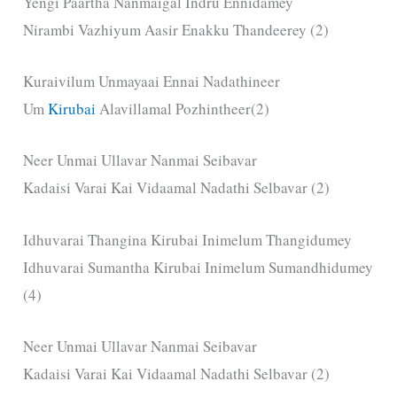
Yengi Paartha Nanmaigal Indru Ennidamey
Nirambi Vazhiyum Aasir Enakku Thandeerey (2)
Kuraivilum Unmayaai Ennai Nadathineer
Um
Kirubai
Alavillamal Pozhintheer(2)
Neer Unmai Ullavar Nanmai Seibavar
Kadaisi Varai Kai Vidaamal Nadathi Selbavar (2)
Idhuvarai Thangina Kirubai Inimelum Thangidumey
Idhuvarai Sumantha Kirubai Inimelum Sumandhidumey
(4)
Neer Unmai Ullavar Nanmai Seibavar
Kadaisi Varai Kai Vidaamal Nadathi Selbavar (2)