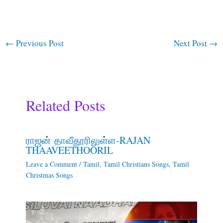
←
Previous Post
Next Post
→
Related Posts
ராஜன் தாவீதூரிலுள்ள-RAJAN
THAAVEETHOORIL
Leave a Comment
/
Tamil
,
Tamil Christians Songs
,
Tamil
Christmas Songs