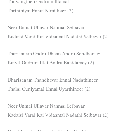
Thuvanginen Ondrum Illamal
Thripthiyai Ennai Niraitheer (2)
Neer Unmai Ullavar Nanmai Seibavar
Kadaisi Varai Kai Vidaamal Nadathi Selbavar (2)
Tharisanam Ondru Dhaan Andru Sondhamey
Kaiyil Ondrum Illai Andru Ennidamey (2)
Dharisanam Thandhavar Ennai Nadathineer
Thalai Guniyamal Ennai Uyarthineer (2)
Neer Unmai Ullavar Nanmai Seibavar
Kadaisi Varai Kai Vidaamal Nadathi Selbavar (2)