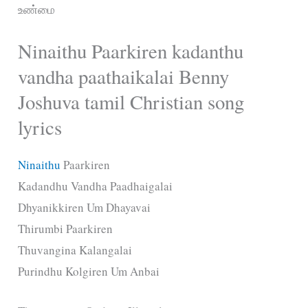
உண்மை
Ninaithu Paarkiren kadanthu
vandha paathaikalai Benny
Joshuva tamil Christian song
lyrics
Ninaithu
Paarkiren
Kadandhu Vandha Paadhaigalai
Dhyanikkiren Um Dhayavai
Thirumbi Paarkiren
Thuvangina Kalangalai
Purindhu Kolgiren Um Anbai