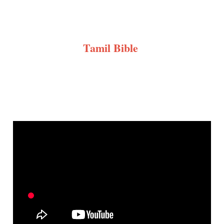
Tamil Bible