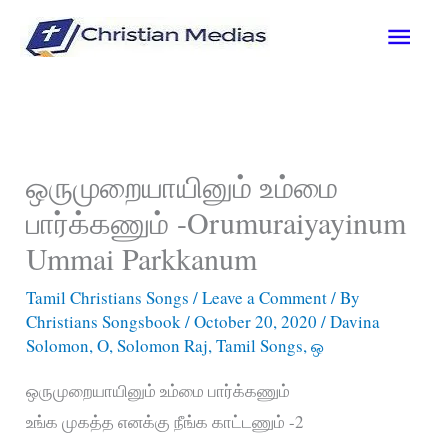
Skip
Main
to
content
Men
ஒருமுறையாயினும் உம்மை
பார்க்கணும் -Orumuraiyayinum
Ummai Parkkanum
Tamil Christians Songs
/
Leave a Comment
/ By
Christians Songsbook
/
October 20, 2020
/
Davina
Solomon
,
O
,
Solomon Raj
,
Tamil Songs
,
ஒ
ஒருமுறையாயினும் உம்மை பார்க்கணும்
உங்க முகத்த எனக்கு நீங்க காட்டணும் -2