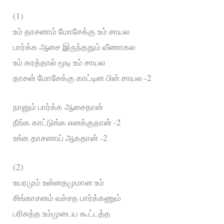
(1)
உம் தாசனாம் மோசேக்கு உம் சாயல
பார்க்க ஆசை இருந்ததும் வீணாகல
உம் கரத்தால் மூடி உம் சாயல
தாசன் மோசேக்கு காட்டின பின் சாயல -2
நானும் பார்க்க ஆசைதான்
நீங்க காட்டுங்க எனக்குதான் -2
உங்க தாசனாய் ஆகதான் -2
(2)
உயரமும் உன்னதமுமான உம்
சிங்காசனம் வச்சத பார்க்கணும்
பரிசுத்த உம்முடைய கூட்டத்த