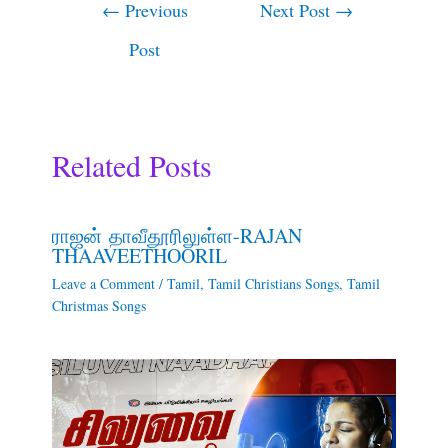
←
Previous
Next Post
→
Post
Related Posts
ராஜன் தாவீதூரிலுள்ள-RAJAN
THAAVEETHOORIL
Leave a Comment
/
Tamil
,
Tamil Christians Songs
,
Tamil
Christmas Songs