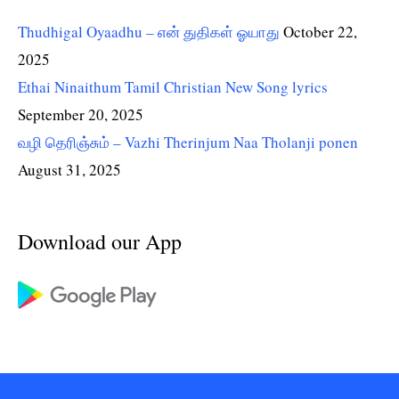
Thudhigal Oyaadhu – என் துதிகள் ஓயாது
October 22,
2025
Ethai Ninaithum Tamil Christian New Song lyrics
September 20, 2025
வழி தெரிஞ்சும் – Vazhi Therinjum Naa Tholanji ponen
August 31, 2025
Download our App