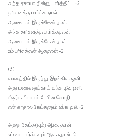
அந்த ஏசாயா நின்னு பார்த்திட்ட -2
தரிசனத்த பார்க்கதான்
ஆசையாய் இருக்கேன் நான்
அந்த தரிசனத்த பார்க்கதான்
ஆசையாய் இருக்கேன் நான்
உம் பரிசுத்தன் ஆகதான் -2
(3)
வானத்தில் இருந்து இறங்கின ஒளி
அது மனுஷனுக்காய் வந்த ஜீவ ஒளி
சீஷர்களிடமாய் பேசின மொழி
என் காதால கேட்கணும் உங்க ஒலி -2
அதை கேட்க(வும்) ஆசைதான்
உம்மை பார்க்கவும் ஆசைதான் -2