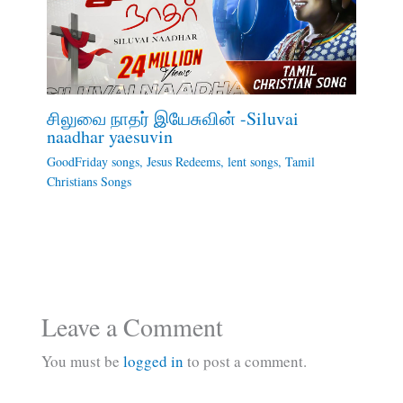
சிலுவை நாதர் இயேசுவின் -Siluvai
naadhar yaesuvin
GoodFriday songs
,
Jesus Redeems
,
lent songs
,
Tamil
Christians Songs
Leave a Comment
You must be
logged in
to post a comment.