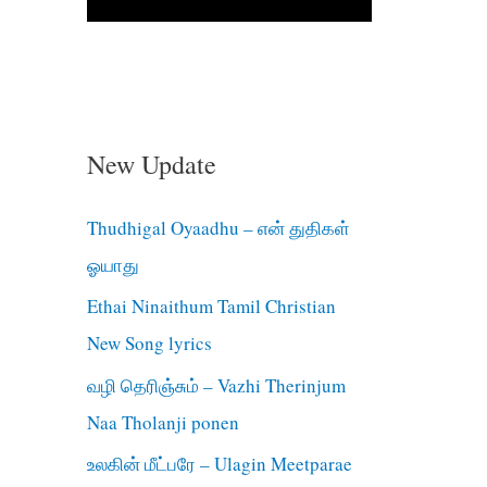
New Update
Thudhigal Oyaadhu – என் துதிகள்
ஓயாது
Ethai Ninaithum Tamil Christian
New Song lyrics
வழி தெரிஞ்சும் – Vazhi Therinjum
Naa Tholanji ponen
உலகின் மீட்பரே – Ulagin Meetparae