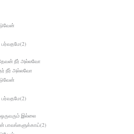
ாடுவேன்
த பர்வதமே(2)
 தேவன் நீர் அல்லவோ
தர் நீர் அல்லவோ
ாடுவேன்
த பர்வதமே(2)
ல் ஒருவரும் இல்லை
என் பாவங்களுக்காய்(2)