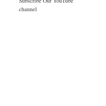
Subscribe Our YouTube
channel