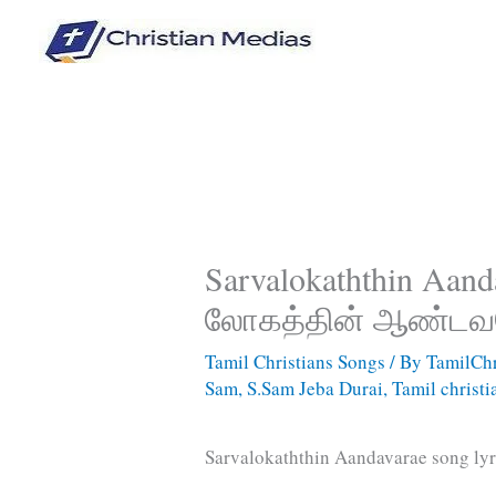
Skip
to
content
Sarvalokaththin Aanda
லோகத்தின் ஆண்டவ
Tamil Christians Songs
/ By
TamilChr
Sam
,
S.Sam Jeba Durai
,
Tamil christi
Sarvalokaththin Aandavarae song l