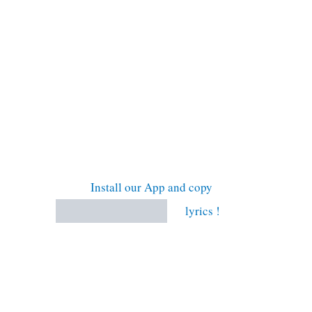
Install our App and copy
lyrics !