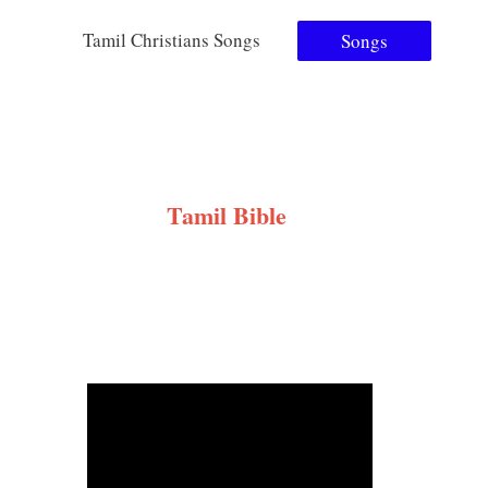
Tamil Christians Songs
Songs
Tamil Bible