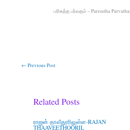
பரிசுத்த பர்வதம் – Parisutha Parvatha
←
Previous Post
Related Posts
ராஜன் தாவீதூரிலுள்ள-RAJAN
THAAVEETHOORIL