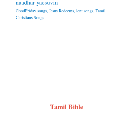
naadhar yaesuvin
GoodFriday songs
,
Jesus Redeems
,
lent songs
,
Tamil
Christians Songs
Tamil Bible