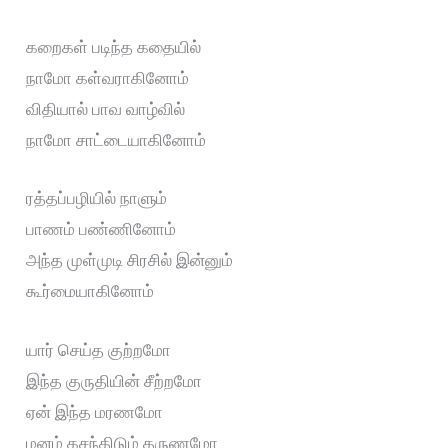
கறைகள் படிந்த கதையில்
நாமோ கள்வராகினோம்
விதியால் பாவ வாழ்வில்
நாமோ சாட்டையாகினோம்
ரத்தப்பழியில் நாளும்
பாணம் பண்ணினோம்
அந்த முள்முடி சிரசில் இன்னும்
கூர்மையாகினோம்
யார் செய்த குற்றமோ
இந்த குருதியின் சீற்றமோ
ஏன் இந்த மரணமோ
மனம் கசந்திடும் தருணமோ