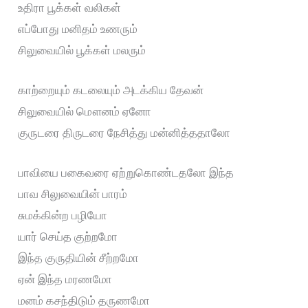
உதிரா பூக்கள் வலிகள்
எப்போது மனிதம் உணரும்
சிலுவையில் பூக்கள் மலரும்
காற்றையும் கடலையும் அடக்கிய தேவன்
சிலுவையில் மௌனம் ஏனோ
குருடரை திருடரை நேசித்து மன்னித்ததாலோ
பாவியை பகைவரை ஏற்றுகொண்டதலோ இந்த
பாவ சிலுவையின் பாரம்
சுமக்கின்ற பழியோ
யார் செய்த குற்றமோ
இந்த குருதியின் சீற்றமோ
ஏன் இந்த மரணமோ
மனம் கசந்திடும் தருணமோ