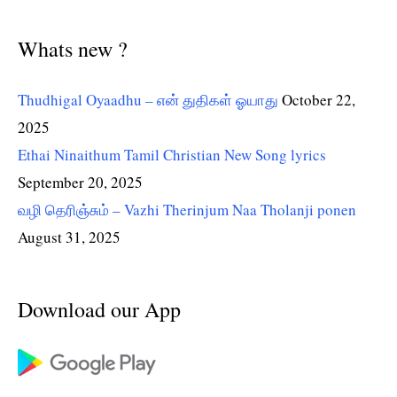
Whats new ?
Thudhigal Oyaadhu – என் துதிகள் ஓயாது
October 22,
2025
Ethai Ninaithum Tamil Christian New Song lyrics
September 20, 2025
வழி தெரிஞ்சும் – Vazhi Therinjum Naa Tholanji ponen
August 31, 2025
Download our App