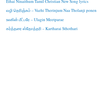
Ethai Ninaithum Tamil Christian New Song lyrics
வழி தெரிஞ்சும் – Vazhi Therinjum Naa Tholanji ponen
உலகின் மீட்பரே – Ulagin Meetparae
கர்த்தரை ஸ்தோத்தரி – Kartharai Sthothari