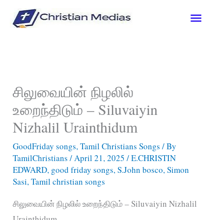
Skip
Main
to
content
Men
சிலுவையின் நிழலில்
உறைந்திடும் – Siluvaiyin
Nizhalil Urainthidum
GoodFriday songs
,
Tamil Christians Songs
/ By
TamilChristians
/
April 21, 2025
/
E.CHRISTIN
EDWARD
,
good friday songs
,
S.John bosco
,
Simon
Sasi
,
Tamil christian songs
சிலுவையின் நிழலில் உறைந்திடும் – Siluvaiyin Nizhalil
Urainthidum