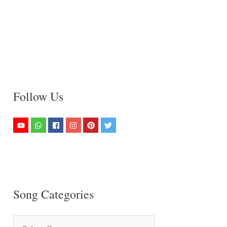
Follow Us
Song Categories
S