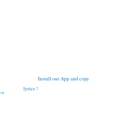
Install our App and copy
lyrics !
→