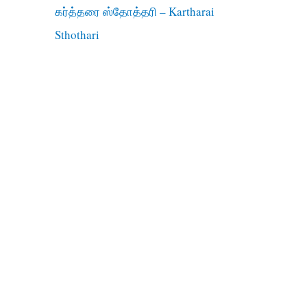
கர்த்தரை ஸ்தோத்தரி – Kartharai
Sthothari