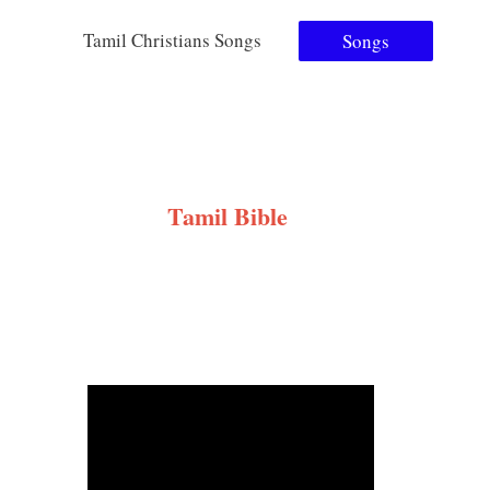
Tamil Christians Songs
Songs
Tamil Bible