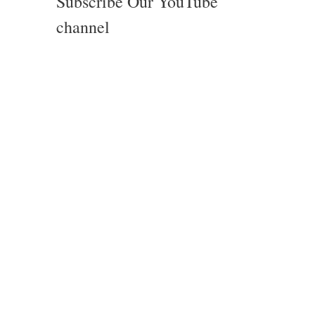
Subscribe Our YouTube
channel