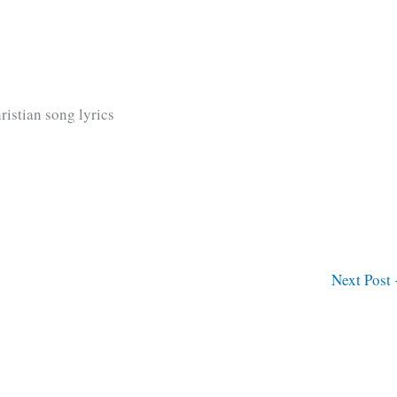
istian song lyrics
Next Post