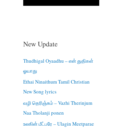
New Update
Thudhigal Oyaadhu – என் துதிகள்
ஓயாது
Ethai Ninaithum Tamil Christian
New Song lyrics
வழி தெரிஞ்சும் – Vazhi Therinjum
Naa Tholanji ponen
உலகின் மீட்பரே – Ulagin Meetparae