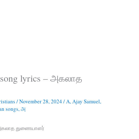
r song lyrics – அகலாத
istians
/
November 28, 2024
/
A
,
Ajay Samuel
,
ian songs
,
அ
 – அகலாத துணையாளர்