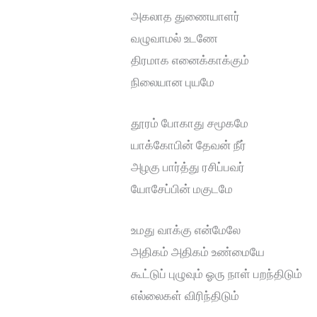
அகலாத துணையாளர்
வழுவாமல் உடணே
திரமாக எனைக்காக்கும்
நிலையான புயமே
தூரம் போகாது சமூகமே
யாக்கோபின் தேவன் நீர்
அழகு பார்த்து ரசிப்பவர்
யோசேப்பின் மகுடமே
உமது வாக்கு என்மேலே
அதிகம் அதிகம் உண்மையே
கூட்டுப் புழுவும் ஓரு நாள் பறந்திடும்
எல்லைகள் விரிந்திடும்