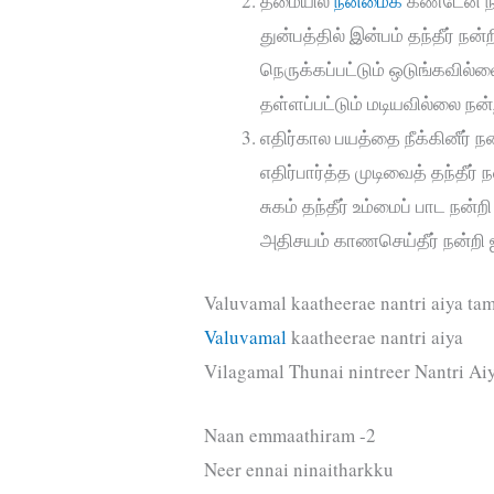
தீமையில்
நன்மைக்
கண்டேன் ந
துன்பத்தில் இன்பம் தந்தீர் நன
நெருக்கப்பட்டும் ஒடுங்கவில்
தள்ளப்பட்டும் மடியவில்லை நன
எதிர்கால பயத்தை நீக்கினீர் ந
எதிர்பார்த்த முடிவைத் தந்தீர் 
சுகம் தந்தீர் உம்மைப் பாட நன்ற
அதிசயம் காணசெய்தீர் நன்றி
Valuvamal kaatheerae nantri aiya tam
Valuvamal
kaatheerae nantri aiya
Vilagamal Thunai nintreer Nantri Ai
Naan emmaathiram -2
Neer ennai ninaitharkku