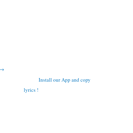
→
Install our App and copy
lyrics !