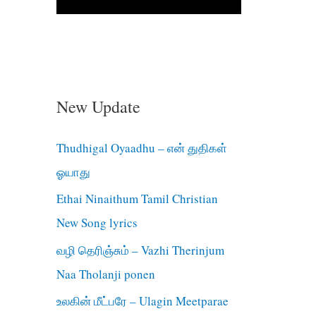
New Update
Thudhigal Oyaadhu – என் துதிகள்
ஓயாது
Ethai Ninaithum Tamil Christian
New Song lyrics
வழி தெரிஞ்சும் – Vazhi Therinjum
Naa Tholanji ponen
உலகின் மீட்பரே – Ulagin Meetparae