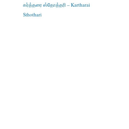
கர்த்தரை ஸ்தோத்தரி – Kartharai
Sthothari