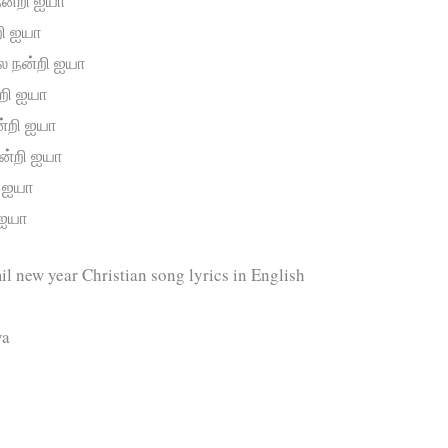
ன்றி ஐயா
்றி ஐயா
லை நன்றி ஐயா
்றி ஐயா
ன்றி ஐயா
நன்றி ஐயா
ி ஐயா
 ஐயா
il new year Christian song lyrics in English
ya