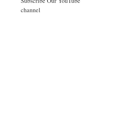
Subscribe Our YouTube
channel