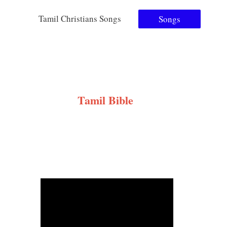
Tamil Christians Songs
Songs
Tamil Bible