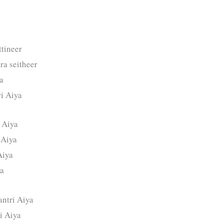
tineer
a seitheer
ya
i Aiya
 Aiya
 Aiya
Aiya
ya
antri Aiya
i Aiya