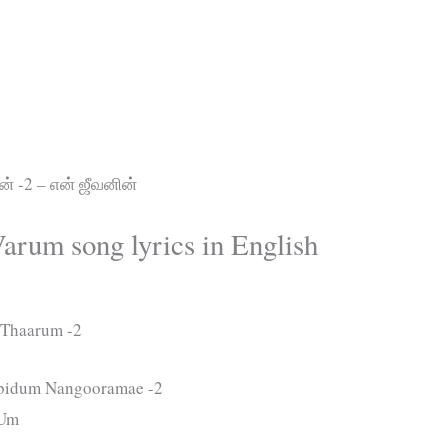
ன் -2 – என் ஜீவனின்
rum song lyrics in English
 Thaarum -2
mbidum Nangooramae -2
 Um