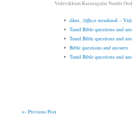
Viduvikkum Karanagalai Nambi Oodu
விடை அறியா காலங்கள் – Vida
Tamil Bible questions and an
Tamil Bible questions and an
Bible questions and answers
Tamil Bible questions and an
←
Previous Post