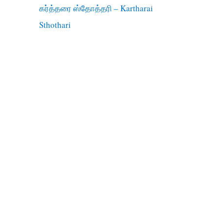
கர்த்தரை ஸ்தோத்தரி – Kartharai
Sthothari