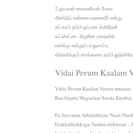
2.குயவன் கைகளிமன் போல
மீண்டும் என்னை வனைவீர் என்று
உம் கரம் நம்பி ஒப்படைக்கிறேன்
உம் செட்டை நிழலின மறைவில்
எனக்கு என்றும் பாதுகாப்பு
விடுவிக்கும் கரங்களை நம்பி ஓடுகிறே
Vidai Perum Kaalam Va
Vidai Perum Kaalam Varum munnae
Ratchippin Magudam Sooda Kirubai
En Jeevanin Athipathiyae Naan Na
Erakkathirkkaga Vanthu nirkirean –