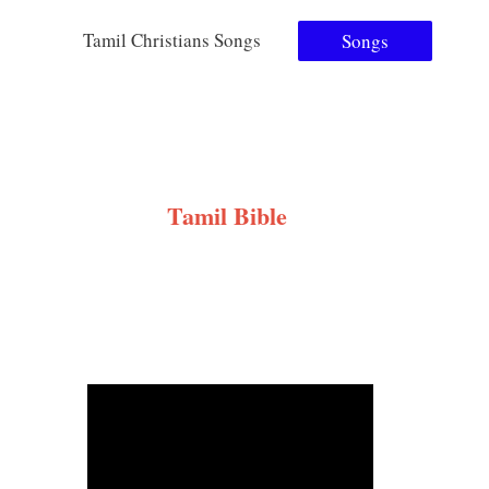
Tamil Christians Songs
Songs
Tamil Bible