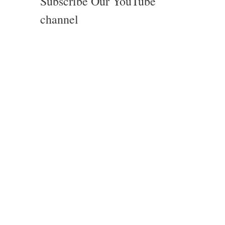
Subscribe Our YouTube
channel