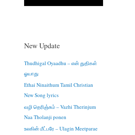
New Update
Thudhigal Oyaadhu – என் துதிகள்
ஓயாது
Ethai Ninaithum Tamil Christian
New Song lyrics
வழி தெரிஞ்சும் – Vazhi Therinjum
Naa Tholanji ponen
உலகின் மீட்பரே – Ulagin Meetparae