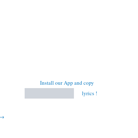
Install our App and copy
lyrics !
→