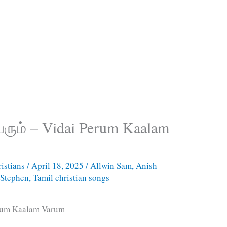
ரும் – Vidai Perum Kaalam
istians
/
April 18, 2025
/
Allwin Sam
,
Anish
 Stephen
,
Tamil christian songs
erum Kaalam Varum