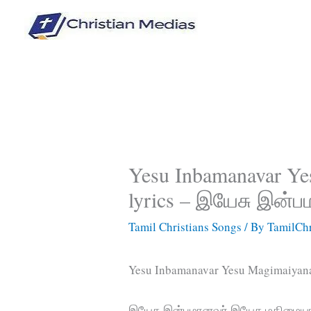
Skip
to
content
Yesu Inbamanavar Ye
lyrics – இயேசு இன்
Tamil Christians Songs
/ By
TamilChr
Yesu Inbamanavar Yesu Magimaiyana
இயேசு இன்பமானவர் இயேசு மகிமைய