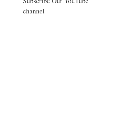
Subscribe Our YouTube
channel