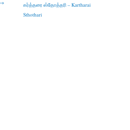
→
கர்த்தரை ஸ்தோத்தரி – Kartharai
Sthothari