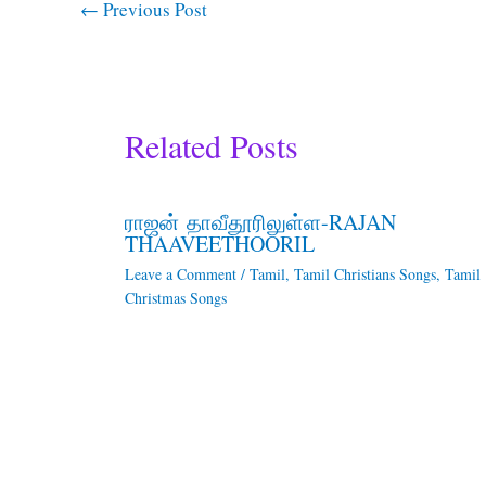
←
Previous Post
Related Posts
ராஜன் தாவீதூரிலுள்ள-RAJAN
THAAVEETHOORIL
Leave a Comment
/
Tamil
,
Tamil Christians Songs
,
Tamil
Christmas Songs