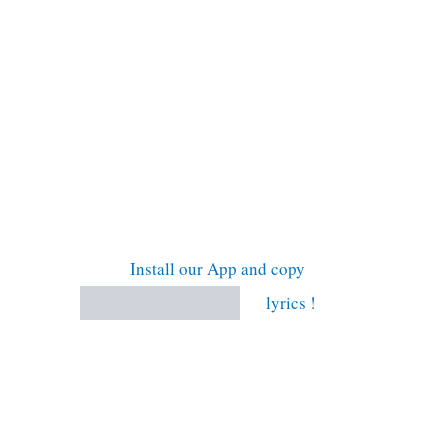
Install our App and copy
lyrics !