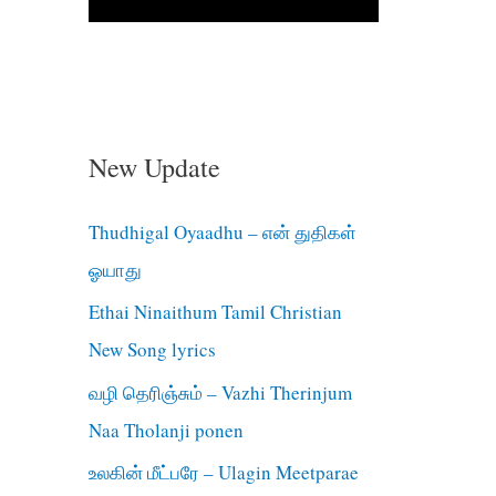
New Update
Thudhigal Oyaadhu – என் துதிகள்
ஓயாது
Ethai Ninaithum Tamil Christian
New Song lyrics
வழி தெரிஞ்சும் – Vazhi Therinjum
Naa Tholanji ponen
உலகின் மீட்பரே – Ulagin Meetparae