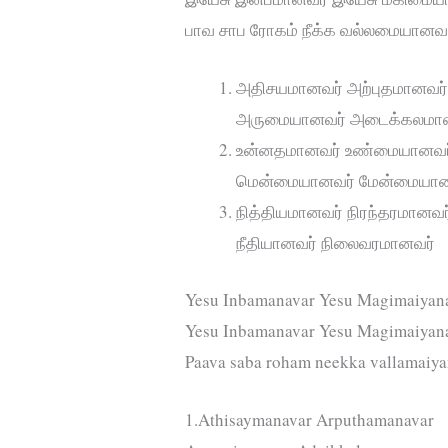
பாவ சாப ரோகம் நீக்க வல்லமையானவர
அதிசயமானவர் அற்புதமானவர
அருமையானவர் அடைக்கலமா
உன்னதமானவர் உண்மையானவர
மென்மையானவர் மேன்மையான
நித்தியமானவர் நிரந்தரமானவர
நீதியானவர் நிலைவரமானவர்
Yesu Inbamanavar Yesu Magimaiyanav
Yesu Inbamanavar Yesu Magimaiyan
Paava saba roham neekka vallamaiya
1.Athisaymanavar Arputhamanavar