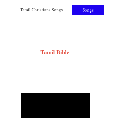
Tamil Christians Songs
Songs
Tamil Bible