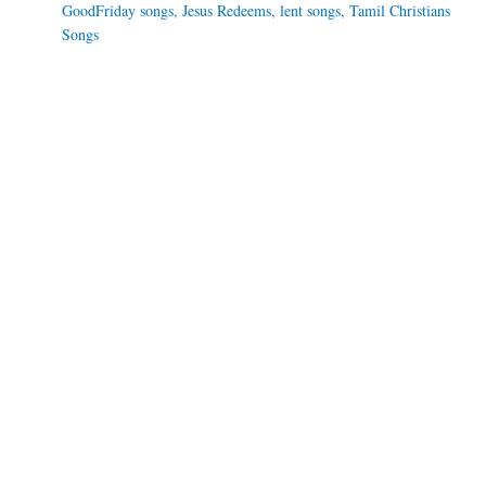
GoodFriday songs
,
Jesus Redeems
,
lent songs
,
Tamil Christians
Songs