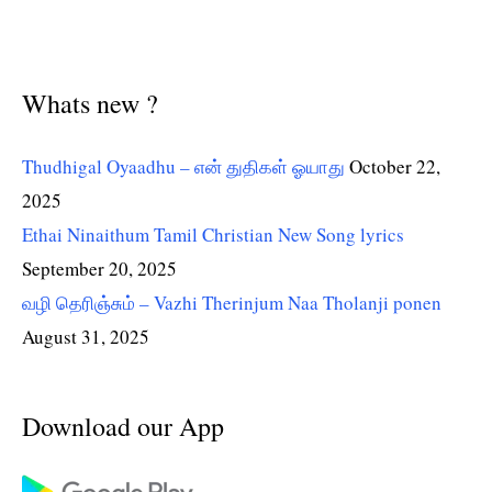
Whats new ?
Thudhigal Oyaadhu – என் துதிகள் ஓயாது
October 22,
2025
Ethai Ninaithum Tamil Christian New Song lyrics
September 20, 2025
வழி தெரிஞ்சும் – Vazhi Therinjum Naa Tholanji ponen
August 31, 2025
Download our App