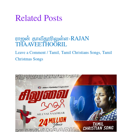
Related Posts
ராஜன் தாவீதூரிலுள்ள-RAJAN
THAAVEETHOORIL
Leave a Comment
/
Tamil
,
Tamil Christians Songs
,
Tamil
Christmas Songs