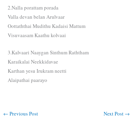
2.Nalla porattam porada
Valla devan belan Arulvaar
Oottaththai Mudithu Kadaisi Mattum
Visuvaasam Kaathu kolvaai
3.Kalvaari Naaygan Sinthum Raththam
Karaikalai Neekkidavae
Karthan yesu Irukram neetti
Alaipathai paarayo
←
Previous Post
Next Post
→