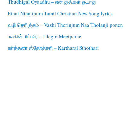
Thudhigal Oyaadhu – என் துதிகள் ஓயாது
Ethai Ninaithum Tamil Christian New Song lyrics
வழி தெரிஞ்சும் – Vazhi Therinjum Naa Tholanji ponen
உலகின் மீட்பரே – Ulagin Meetparae
கர்த்தரை ஸ்தோத்தரி – Kartharai Sthothari