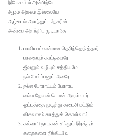
இயேசுவின் அன்பிற்கே
ஆழம் அகலம் இல்லையே
ஆழ்கடல் அளந்தும் -நேசரின்
அன்பை அளந்திட முடியாதே
பாவியாம் என்னை தெரிந்தெடுத்தார்
பாதையும் காட்டினாரே
ஜீவனும் வழியும் சத்தியமே
நல் மேய்ப்பனும் அவரே
நல்ல போராட்டம் போராட
வல்ல தேவன் பெலன் அருள்வார்
ஓட்டத்தை முடித்து கடைசி மட்டும்
விசுவாசம் காத்துக் கொள்வாய்
கல்வாரி நாயகன் சிந்தும் இரத்தம்
கறைகளை நீக்கிடவே