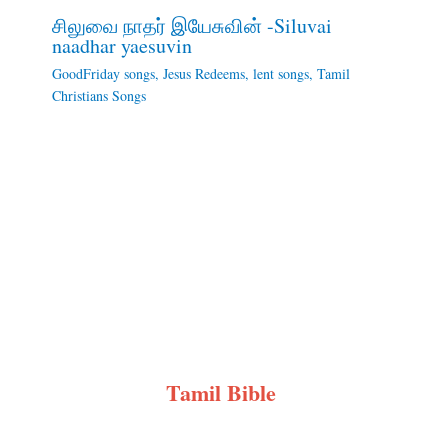
சிலுவை நாதர் இயேசுவின் -Siluvai
naadhar yaesuvin
GoodFriday songs
,
Jesus Redeems
,
lent songs
,
Tamil
Christians Songs
Tamil Bible