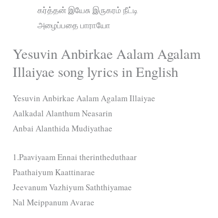
கர்த்தன் இயேசு இருகரம் நீட்டி
அழைப்பதை பாராயோ
Yesuvin Anbirkae Aalam Agalam
Illaiyae song lyrics in English
Yesuvin Anbirkae Aalam Agalam Illaiyae
Aalkadal Alanthum Neasarin
Anbai Alanthida Mudiyathae
1.Paaviyaam Ennai therintheduthaar
Paathaiyum Kaattinarae
Jeevanum Vazhiyum Saththiyamae
Nal Meippanum Avarae