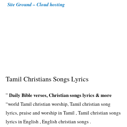
Site Ground – Cloud hosting
e
s
Tamil Christians Songs Lyrics
Daily Bible verses, Christian songs lyrics & more
”
“world Tamil christian worship, Tamil christian song
lyrics, praise and worship in Tamil , Tamil christian songs
lyrics in English , English christian songs .