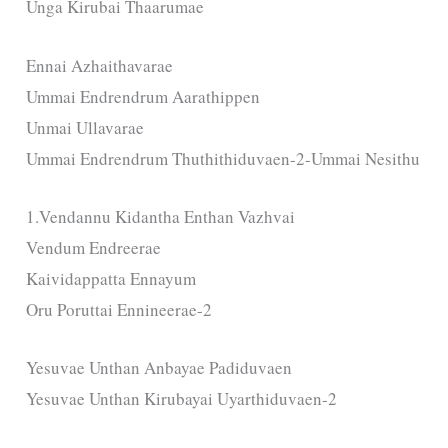
Unga Kirubai Thaarumae
Ennai Azhaithavarae
Ummai Endrendrum Aarathippen
Unmai Ullavarae
Ummai Endrendrum Thuthithiduvaen-2-Ummai Nesithu
1.Vendannu Kidantha Enthan Vazhvai
Vendum Endreerae
Kaividappatta Ennayum
Oru Poruttai Ennineerae-2
Yesuvae Unthan Anbayae Padiduvaen
Yesuvae Unthan Kirubayai Uyarthiduvaen-2