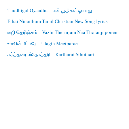
Thudhigal Oyaadhu – என் துதிகள் ஓயாது
Ethai Ninaithum Tamil Christian New Song lyrics
வழி தெரிஞ்சும் – Vazhi Therinjum Naa Tholanji ponen
உலகின் மீட்பரே – Ulagin Meetparae
கர்த்தரை ஸ்தோத்தரி – Kartharai Sthothari