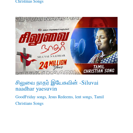
Christmas Songs
சிலுவை நாதர் இயேசுவின் -Siluvai
naadhar yaesuvin
GoodFriday songs
,
Jesus Redeems
,
lent songs
,
Tamil
Christians Songs