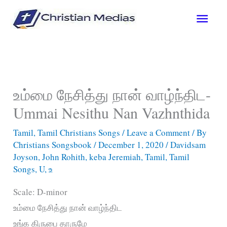
Skip
Main
to
content
Men
உம்மை நேசித்து நான் வாழ்ந்திட-
Ummai Nesithu Nan Vazhnthida
Tamil
,
Tamil Christians Songs
/
Leave a Comment
/ By
Christians Songsbook
/
December 1, 2020
/
Davidsam
Joyson
,
John Rohith
,
keba Jeremiah
,
Tamil
,
Tamil
Songs
,
U
,
உ
Scale: D-minor
உம்மை நேசித்து நான் வாழ்ந்திட
உங்க கிருபை தாருமே