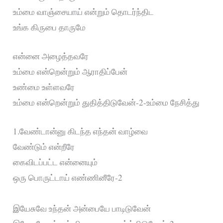
உம்மை வாஞ்சையாய் என்றும் தொடர்ந்திட
உங்க கிருபை தாருமே
என்னை அழைத்தவரே
உம்மை என்றென்றும் ஆராதிப்பேன்
உண்மை உள்ளவரே
உம்மை என்றென்றும் துதித்திடுவேன்-2-உம்மை நேசித்து
1.வேண்டான்னு கிடந்த எந்தன் வாழ்வை
வேண்டும் என்றீரே
கைவிடப்பட்ட என்னையும்
ஒரு பொருட்டாய் எண்ணினீரே-2
இயேசுவே உந்தன் அன்பையே பாடிடுவேன்