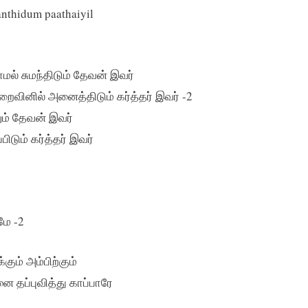
anthidum paathaiyil
ாமல் சுமந்திடும் தேவன் இவர்
றைவினில் அனைத்திடும் கர்த்தர் இவர் -2
ம் தேவன் இவர்
ிடும் கர்த்தர் இவர்
மே -2
கும் அம்பிற்கும்
 தப்புவித்து காப்பாரே