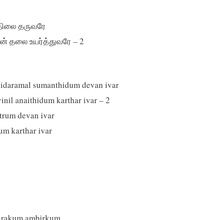
 பதிலை தருவரே
என் தலை உயர்த்துவரே – 2
 idaramal sumanthidum devan ivar
nil anaithidum karthar ivar – 2
rum devan ivar
um karthar ivar
 parakum ambirkum