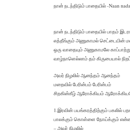
நான் நடந்திடும் பாதையில் -Naan nad
நான் நடந்திடும் பாதையில் பாதம் இடர
எத்தீங்கும் அணுகாமல் செட்டையின் ம
ஒரு வாதையும் அணுகாமலே காப்பாற்று
வாழ்நாளெல்லாம் தம் கிருபையால் நிறப்ப
அவர் நிழலில் ஆனந்தம் ஆனந்தம்
மறைவில் பேரின்பம் பேரின்பம்
சிறகின்கீழ் ஆரோக்கியம் ஆரோக்கிய
1.இரவின் பயங்கரத்திற்கும் பகலில் பறக்
பாலக்கும் கொள்ளை நோய்க்கும் என்னை
– அவர் நிழலில்