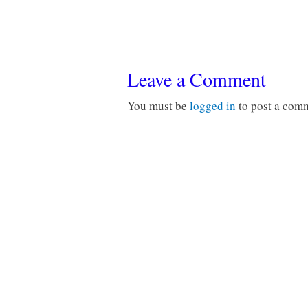
Leave a Comment
You must be
logged in
to post a com