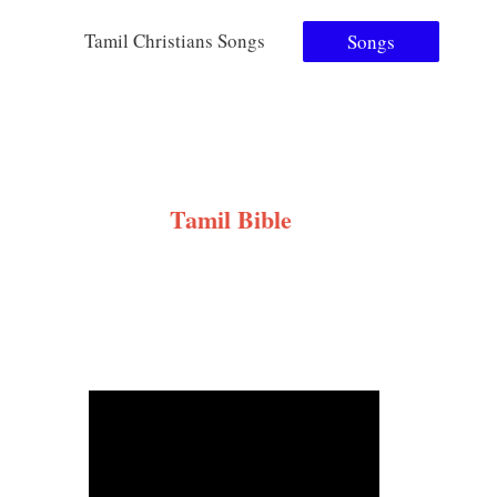
Tamil Christians Songs
Songs
Tamil Bible