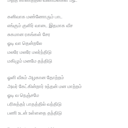
கனிவாக மண்ணோரும் பாட
எங்கும் குளிர் வாடை இதமாக வீச
சுகமான ரகங்கள் சேர
ஓடி வா தென்றலே
மலரே மலரே மலர்ந்திடு
மகிழும் மனமே தந்திடு
ஓளி வீசும் அழகான தோற்றம்
அவர் கேட்கின்றார் உந்தன் மன மாற்றம்
ஓடி வ நெஞ்சமே
பரிசுத்தர் பாதத்தில் வந்திடு
பணி உடன் உள்ளதை தந்திடு