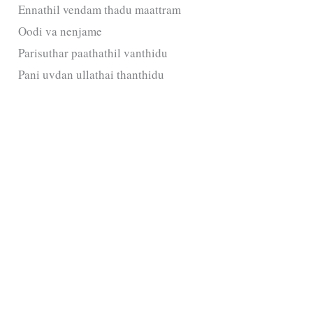
Ennathil vendam thadu maattram
Oodi va nenjame
Parisuthar paathathil vanthidu
Pani uvdan ullathai thanthidu