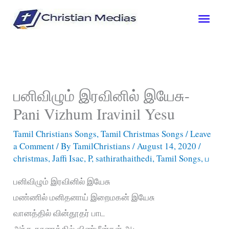
Skip
Main
to
content
Men
பனிவிழும் இரவினில் இயேசு-
Pani Vizhum Iravinil Yesu
Tamil Christians Songs
,
Tamil Christmas Songs
/
Leave
a Comment
/ By
TamilChristians
/
August 14, 2020
/
christmas
,
Jaffi Isac
,
P
,
sathirathaithedi
,
Tamil Songs
,
ப
பனிவிழும் இரவினில் இயேசு
மண்ணில் மனிதனாய் இறைமகன் இயேசு
வானத்தில் வின்தூதர் பாட
அந்த காணத்தில் விண்மீன்கள் ஆட