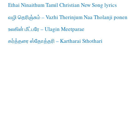
Ethai Ninaithum Tamil Christian New Song lyrics
வழி தெரிஞ்சும் – Vazhi Therinjum Naa Tholanji ponen
உலகின் மீட்பரே – Ulagin Meetparae
கர்த்தரை ஸ்தோத்தரி – Kartharai Sthothari