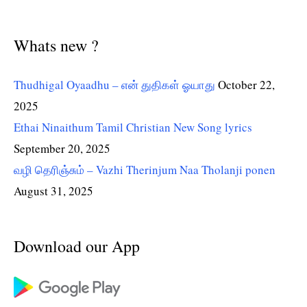
Whats new ?
Thudhigal Oyaadhu – என் துதிகள் ஓயாது
October 22,
2025
Ethai Ninaithum Tamil Christian New Song lyrics
September 20, 2025
வழி தெரிஞ்சும் – Vazhi Therinjum Naa Tholanji ponen
August 31, 2025
Download our App