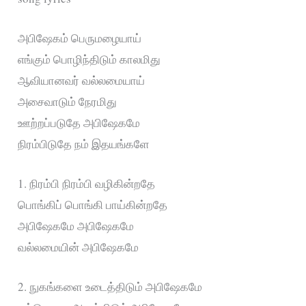
அபிஷேகம் பெருமழையாய்
எங்கும் பொழிந்திடும் காலமிது
ஆவியானவர் வல்லமையாய்
அசைவாடும் நேரமிது
ஊற்றப்படுதே அபிஷேகமே
நிரம்பிடுதே நம் இதயங்களே
1. நிரம்பி நிரம்பி வழிகின்றதே
பொங்கிப் பொங்கி பாய்கின்றதே
அபிஷேகமே அபிஷேகமே
வல்லமையின் அபிஷேகமே
2. நுகங்களை உடைத்திடும் அபிஷேகமே