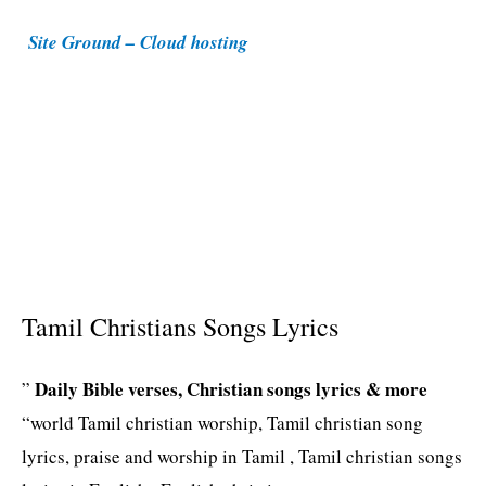
i
Site Ground – Cloud hosting
e
s
Tamil Christians Songs Lyrics
Daily Bible verses, Christian songs lyrics & more
”
“world Tamil christian worship, Tamil christian song
lyrics, praise and worship in Tamil , Tamil christian songs