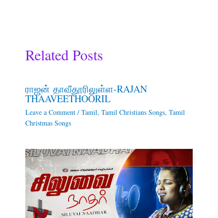
Related Posts
ராஜன் தாவீதூரிலுள்ள-RAJAN
THAAVEETHOORIL
Leave a Comment
/
Tamil
,
Tamil Christians Songs
,
Tamil
Christmas Songs