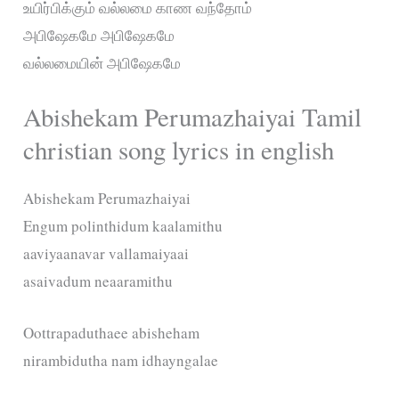
உயிர்பிக்கும் வல்லமை காண வந்தோம்
அபிஷேகமே அபிஷேகமே
வல்லமையின் அபிஷேகமே
Abishekam Perumazhaiyai Tamil
christian song lyrics in english
Abishekam Perumazhaiyai
Engum polinthidum kaalamithu
aaviyaanavar vallamaiyaai
asaivadum neaaramithu
Oottrapaduthaee abisheham
nirambidutha nam idhayngalae