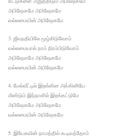
கட்டுகளை அறுத்திடும் அபிஷேகமே
அபிஷேகமே அபிஷேகமே
வல்லமையின் அபிஷேகமே
3. ஜீவநதியிலே மூழ்கிடுவோம்
வல்லமையால் நாம் நிரம்பிடுவோம்
அபிஷேகமே அபிஷேகமே
வல்லமையின் அபிஷேகமே
4. மேல்வீட்டில் இறங்கின அக்கினியே
மீண்டும் இந்நாளில் இறங்கட்டுமே
அபிஷேகமே அபிஷேகமே
வல்லமையின் அபிஷேகமே
5. இயேசுவின் நாமத்தில் கூடிவந்தோம்