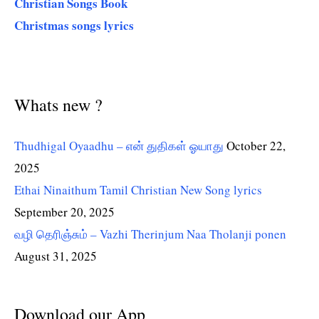
Christian Songs Book
Christmas songs lyrics
Whats new ?
Thudhigal Oyaadhu – என் துதிகள் ஓயாது
October 22,
2025
Ethai Ninaithum Tamil Christian New Song lyrics
September 20, 2025
வழி தெரிஞ்சும் – Vazhi Therinjum Naa Tholanji ponen
August 31, 2025
Download our App