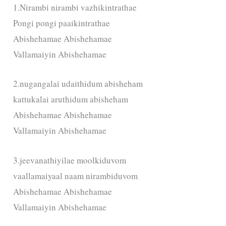
1.Nirambi nirambi vazhikintrathae
Pongi pongi paaikintrathae
Abishehamae Abishehamae
Vallamaiyin Abishehamae
2.nugangalai udaithidum abisheham
kattukalai aruthidum abisheham
Abishehamae Abishehamae
Vallamaiyin Abishehamae
3.jeevanathiyilae moolkiduvom
vaallamaiyaal naam nirambiduvom
Abishehamae Abishehamae
Vallamaiyin Abishehamae