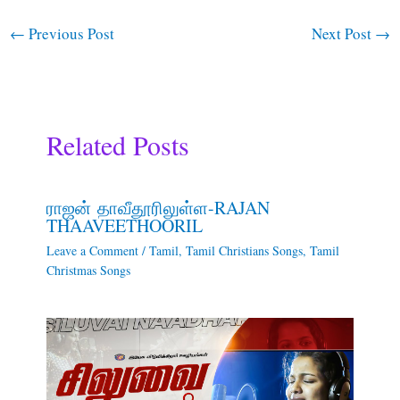
←
Previous Post
Next Post
→
Related Posts
ராஜன் தாவீதூரிலுள்ள-RAJAN
THAAVEETHOORIL
Leave a Comment
/
Tamil
,
Tamil Christians Songs
,
Tamil
Christmas Songs