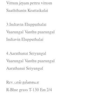
Vittum jeyam pettru vittom
Saaththanin Koattaikalai
3.Indiavin Elupputhalai
Vaarungal Vanthu paarungal
Indiavin Elupputhalai
4.Aarathanai Seiyungal
Vaarungal Vanthu paarungal
Aarathanai Seiyungal
Rev. பால் தங்கையா
R-Blue grass T-130 Em 2/4