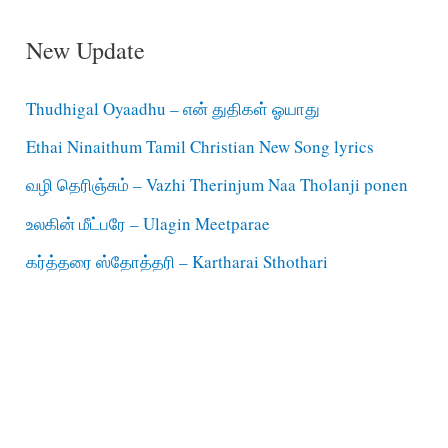
New Update
Thudhigal Oyaadhu – என் துதிகள் ஓயாது
Ethai Ninaithum Tamil Christian New Song lyrics
வழி தெரிஞ்சும் – Vazhi Therinjum Naa Tholanji ponen
உலகின் மீட்பரே – Ulagin Meetparae
கர்த்தரை ஸ்தோத்தரி – Kartharai Sthothari