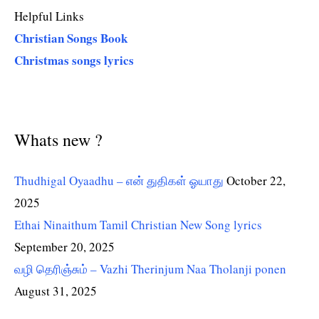
Helpful Links
Christian Songs Book
Christmas songs lyrics
Whats new ?
Thudhigal Oyaadhu – என் துதிகள் ஓயாது
October 22,
2025
Ethai Ninaithum Tamil Christian New Song lyrics
September 20, 2025
வழி தெரிஞ்சும் – Vazhi Therinjum Naa Tholanji ponen
August 31, 2025