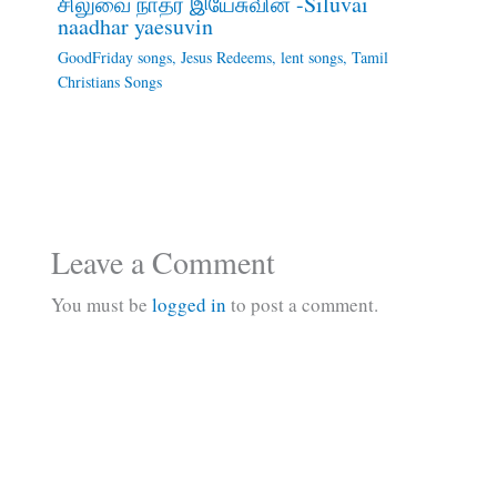
சிலுவை நாதர் இயேசுவின் -Siluvai
naadhar yaesuvin
GoodFriday songs
,
Jesus Redeems
,
lent songs
,
Tamil
Christians Songs
Leave a Comment
You must be
logged in
to post a comment.