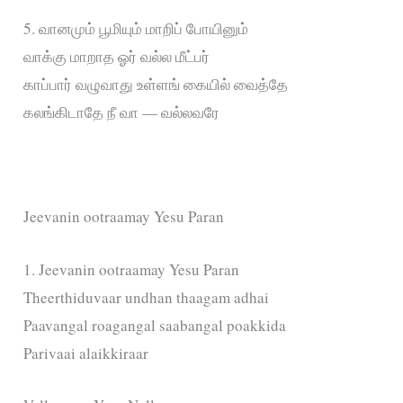
5. வானமும்‌ பூமியும்‌ மாறிப்‌ போயினும்‌
வாக்கு மாறாத ஓர்‌ வல்ல மீட்பர்‌
காப்பார்‌ வழுவாது உள்ளங்‌ கையில்‌ வைத்தே
கலங்கிடாதே நீ வா — வல்லவரே
Jeevanin ootraamay Yesu Paran
1. Jeevanin ootraamay Yesu Paran
Theerthiduvaar undhan thaagam adhai
Paavangal roagangal saabangal poakkida
Parivaai alaikkiraar