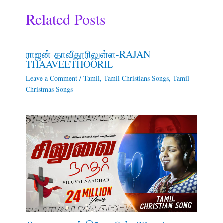
Related Posts
ராஜன் தாவீதூரிலுள்ள-RAJAN
THAAVEETHOORIL
Leave a Comment
/
Tamil
,
Tamil Christians Songs
,
Tamil
Christmas Songs