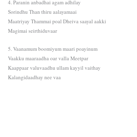
4. Paranin anbadhai agam adhilay
Sorindhu Than thiru aalayamaai
Maatriyay Thammai poal Dheiva saayal aakki
Magimai seirthiduvaar
5. Vaanamum boomiyum maari poayinum
Vaakku maaraadha oar valla Meetpar
Kaappaar valuvaadhu ullam kayyil vaithay
Kalangidaadhay nee vaa