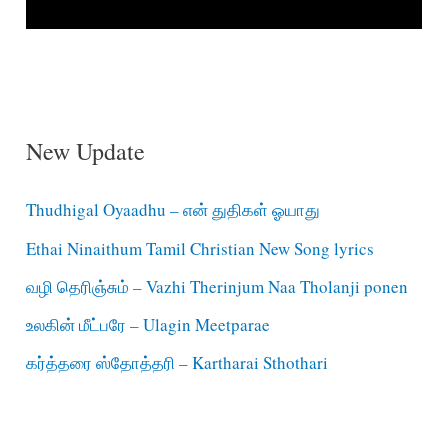
New Update
Thudhigal Oyaadhu – என் துதிகள் ஓயாது
Ethai Ninaithum Tamil Christian New Song lyrics
வழி தெரிஞ்சும் – Vazhi Therinjum Naa Tholanji ponen
உலகின் மீட்பரே – Ulagin Meetparae
கர்த்தரை ஸ்தோத்தரி – Kartharai Sthothari