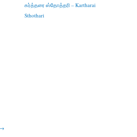
கர்த்தரை ஸ்தோத்தரி – Kartharai
Sthothari
→