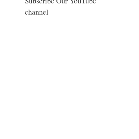
Subscribe Our YouTube
channel