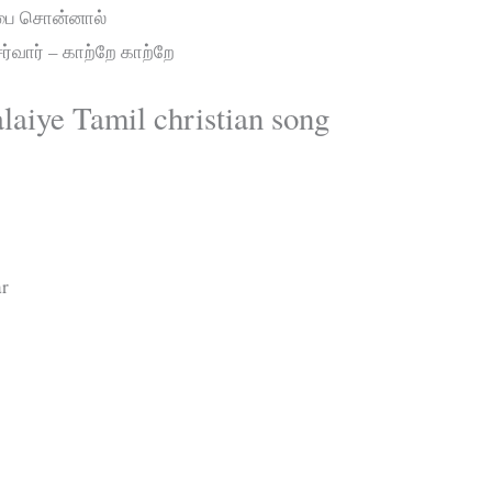
்பை சொன்னால்
ர்வார் – காற்றே காற்றே
alaiye Tamil christian song
ar