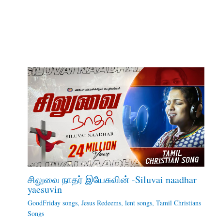
சிலுவை நாதர் இயேசுவின் -Siluvai naadhar
yaesuvin
GoodFriday songs
,
Jesus Redeems
,
lent songs
,
Tamil Christians
Songs