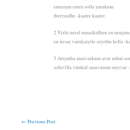
enneram entru solla yarukum
theriyadhe -kaatre kaatre
2 Vizhi neral nanaikidhen en nenjam
en nesar varukaiyile seyrthu kolla -k
3 Ariyatha anaivarkum avar anbai so
azhivilla vitukul anaivarum seyrvar -
←
Previous Post