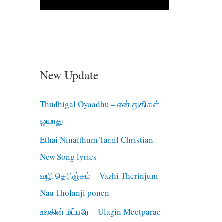
New Update
Thudhigal Oyaadhu – என் துதிகள்
ஓயாது
Ethai Ninaithum Tamil Christian
New Song lyrics
வழி தெரிஞ்சும் – Vazhi Therinjum
Naa Tholanji ponen
உலகின் மீட்பரே – Ulagin Meetparae