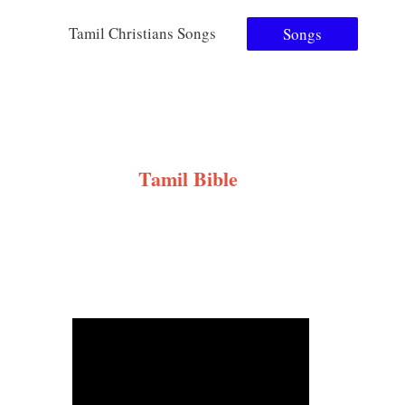
Tamil Christians Songs
Songs
Tamil Bible