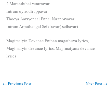
2.Maranththai ventrravar
Intrum uyirodiruppavar
Thooya Aaviyonaal Ennai Nirappiyavar
Intrum Arputhangal Seikiravar( seibavar)
Magimaiyin Devanae Enthan magathuva lyrics,
Magimaiyin devanae lyrics, Magimaiyana devanae
lyrics
←
Previous Post
Next Post
→