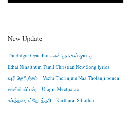
New Update
Thudhigal Oyaadhu – என் துதிகள் ஓயாது
Ethai Ninaithum Tamil Christian New Song lyrics
வழி தெரிஞ்சும் – Vazhi Therinjum Naa Tholanji ponen
உலகின் மீட்பரே – Ulagin Meetparae
கர்த்தரை ஸ்தோத்தரி – Kartharai Sthothari