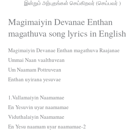
இன்றும் அற்புதங்கள் செய்கிறவர் (செய்பவர் )
Magimaiyin Devanae Enthan
magathuva song lyrics in English
Magimaiyin Devanae Enthan magathuva Raajanae
Ummai Naan vaalthuvean
Um Naamam Pottruvean
Enthan uyirana yesuvae
1.Vallamaiyin Naamamae
En Yesuvin uyar naamamae
Viduthalaiyin Naamamae
En Yesu naamam uyar naamamae-2