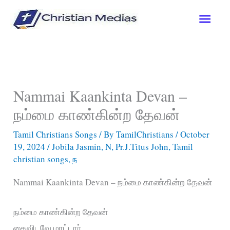
Skip
Main
to
content
Men
Nammai Kaankinta Devan –
நம்மை காண்கின்ற தேவன்
Tamil Christians Songs
/ By
TamilChristians
/
October
19, 2024
/
Jobila Jasmin
,
N
,
Pr.J.Titus John
,
Tamil
christian songs
,
ந
Nammai Kaankinta Devan – நம்மை காண்கின்ற தேவன்
நம்மை காண்கின்ற தேவன்
கைவிடவே மாட்டார்