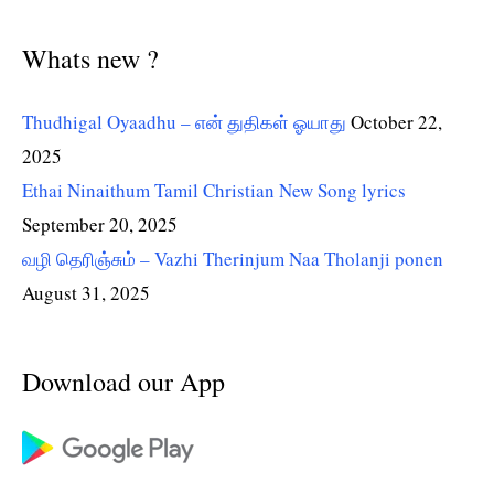
Whats new ?
Thudhigal Oyaadhu – என் துதிகள் ஓயாது
October 22,
2025
Ethai Ninaithum Tamil Christian New Song lyrics
September 20, 2025
வழி தெரிஞ்சும் – Vazhi Therinjum Naa Tholanji ponen
August 31, 2025
Download our App