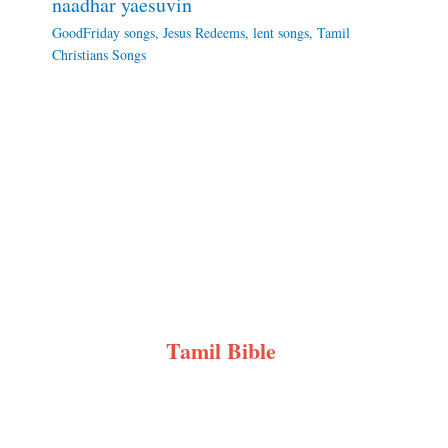
naadhar yaesuvin
GoodFriday songs
,
Jesus Redeems
,
lent songs
,
Tamil
Christians Songs
Tamil Bible