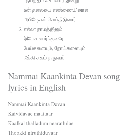
ஆயத்தம் செய்வார் இன்று
உன் தலையை எண்ணையினால்
அபிஷேகம் செய்திடுவார்
எல்லா நாமத்திலும்
இயேசு உயர்ந்தவரே
பேய்களையும், நோய்களையும்
நீக்கி சுகம் தருவார்
Nammai Kaankinta Devan song
lyrics in English
Nammai Kaankinta Devan
Kaividavae maattaar
Kaalkal thalladum nearathilae
Thookki niruthiduvaar