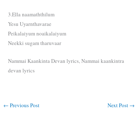
3.Ella naamaththilum
Yesu Uyarnthavarae
Peikalaiyum noaikalaiyum
Neekki sugam tharuvaar
Nammai Kaankinta Devan lyrics, Nammai kaankintra
devan lyrics
←
Previous Post
Next Post
→