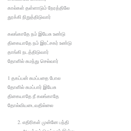
கால்கள் தள்ளாடும் நேரத்திலே
தூக்கி நிறுத்திடுவார்
கலங்காதே நம் இயேசு உண்டு
திகையாதே நம் இரட்சகர் உண்டு
தாங்கி நடத்திடுவார்
தோளில் சுமந்து செல்வார்
1 தகப்பன் சுமப்பதை போல
தோளில் சுமப்பார் இயேசு
திகையாதே நீ கலங்காதே
தோல்வியடைவதில்லை
எதிரிகள் முன்னே பந்தி