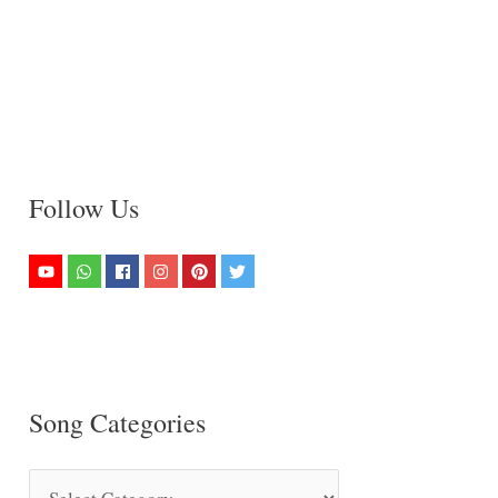
Follow Us
Song Categories
S