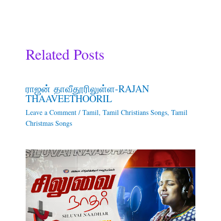
Related Posts
ராஜன் தாவீதூரிலுள்ள-RAJAN
THAAVEETHOORIL
Leave a Comment
/
Tamil
,
Tamil Christians Songs
,
Tamil
Christmas Songs