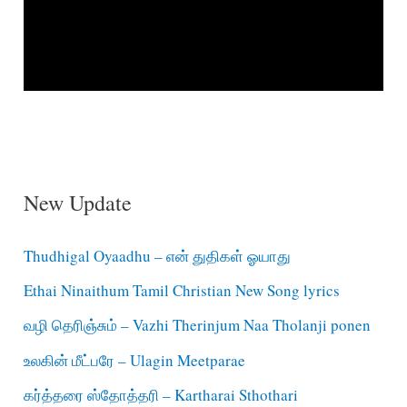
New Update
Thudhigal Oyaadhu – என் துதிகள் ஓயாது
Ethai Ninaithum Tamil Christian New Song lyrics
வழி தெரிஞ்சும் – Vazhi Therinjum Naa Tholanji ponen
உலகின் மீட்பரே – Ulagin Meetparae
கர்த்தரை ஸ்தோத்தரி – Kartharai Sthothari