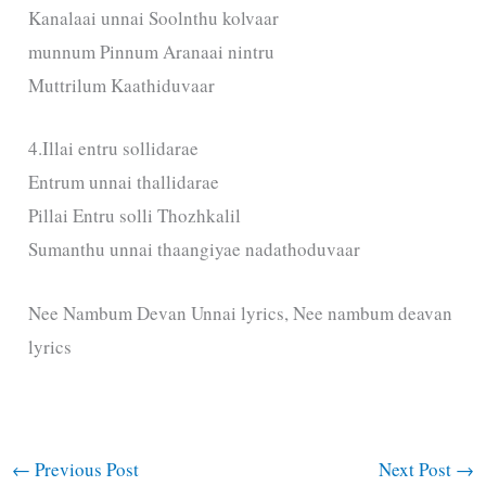
Kanalaai unnai Soolnthu kolvaar
munnum Pinnum Aranaai nintru
Muttrilum Kaathiduvaar
4.Illai entru sollidarae
Entrum unnai thallidarae
Pillai Entru solli Thozhkalil
Sumanthu unnai thaangiyae nadathoduvaar
Nee Nambum Devan Unnai lyrics, Nee nambum deavan
lyrics
←
Previous Post
Next Post
→