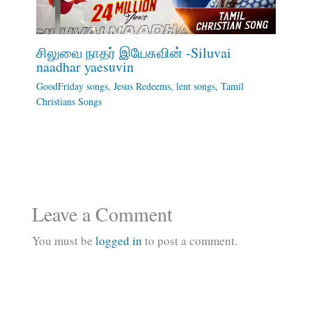
சிலுவை நாதர் இயேசுவின் -Siluvai
naadhar yaesuvin
GoodFriday songs
,
Jesus Redeems
,
lent songs
,
Tamil
Christians Songs
Leave a Comment
You must be
logged in
to post a comment.