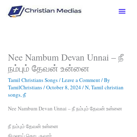
Skip
Main
to
content
Men
Nee Nambum Devan Unnai – நீ
நம்பும் தேவன் உன்னை
Tamil Christians Songs
/
Leave a Comment
/ By
TamilChristians
/
October 8, 2024
/
N
,
Tamil christian
songs
,
நீ
Nee Nambum Devan Unnai – நீ நம்பும் தேவன் உன்னை
நீ நம்பும் தேவன் உன்னை
நிழலாய் தொடருவார்