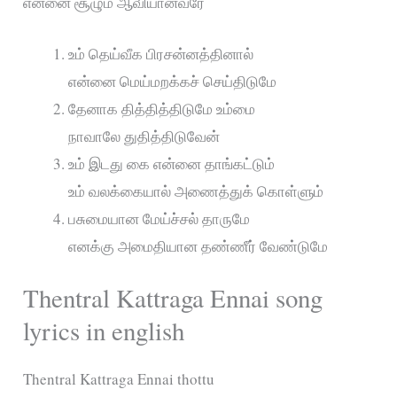
என்னை சூழும் ஆவியானவரே
உம் தெய்வீக பிரசன்னத்தினால்
என்னை மெய்மறக்கச் செய்திடுமே
தேனாக தித்தித்திடுமே உம்மை
நாவாலே துதித்திடுவேன்
உம் இடது கை என்னை தாங்கட்டும்
உம் வலக்கையால் அணைத்துக் கொள்ளும்
பசுமையான மேய்ச்சல் தாருமே
எனக்கு அமைதியான தண்ணீர் வேண்டுமே
Thentral Kattraga Ennai song
lyrics in english
Thentral Kattraga Ennai thottu