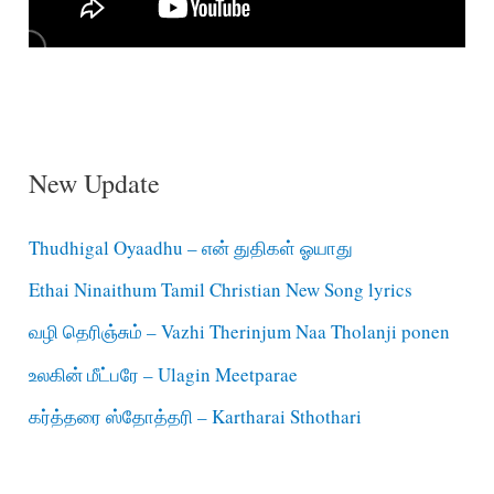
New Update
Thudhigal Oyaadhu – என் துதிகள் ஓயாது
Ethai Ninaithum Tamil Christian New Song lyrics
வழி தெரிஞ்சும் – Vazhi Therinjum Naa Tholanji ponen
உலகின் மீட்பரே – Ulagin Meetparae
கர்த்தரை ஸ்தோத்தரி – Kartharai Sthothari