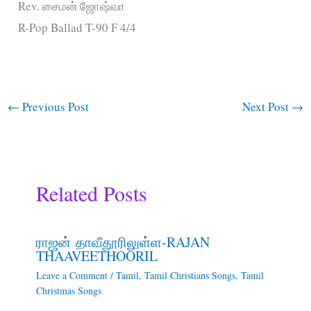
Rev. சைமன் ஜோஷ்வா
R-Pop Ballad T-90 F 4/4
←
Previous Post
Next Post
→
Related Posts
ராஜன் தாவீதூரிலுள்ள-RAJAN
THAAVEETHOORIL
Leave a Comment
/
Tamil
,
Tamil Christians Songs
,
Tamil
Christmas Songs