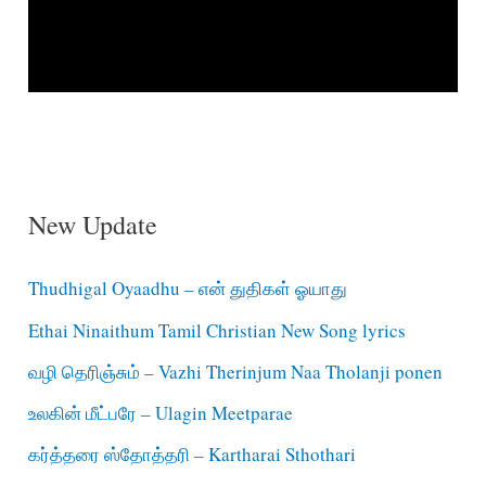
New Update
Thudhigal Oyaadhu – என் துதிகள் ஓயாது
Ethai Ninaithum Tamil Christian New Song lyrics
வழி தெரிஞ்சும் – Vazhi Therinjum Naa Tholanji ponen
உலகின் மீட்பரே – Ulagin Meetparae
கர்த்தரை ஸ்தோத்தரி – Kartharai Sthothari