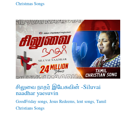
Christmas Songs
சிலுவை நாதர் இயேசுவின் -Siluvai
naadhar yaesuvin
GoodFriday songs
,
Jesus Redeems
,
lent songs
,
Tamil
Christians Songs