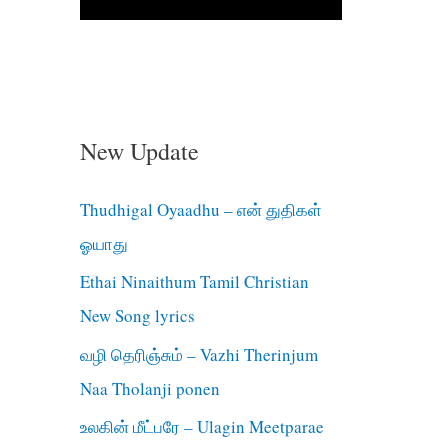
New Update
Thudhigal Oyaadhu – என் துதிகள்
ஓயாது
Ethai Ninaithum Tamil Christian
New Song lyrics
வழி தெரிஞ்சும் – Vazhi Therinjum
Naa Tholanji ponen
உலகின் மீட்பரே – Ulagin Meetparae