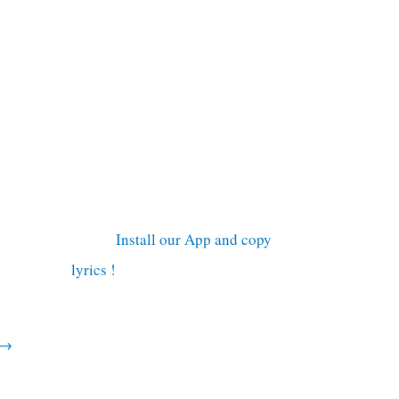
Install our App and copy
lyrics !
→