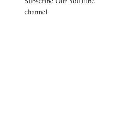
Subscribe Our YouTube
channel