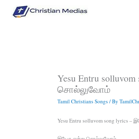
Skip
to
content
Yesu Entru solluvom 
சொல்லுவோம்
Tamil Christians Songs
/ By
TamilChr
Yesu Entru solluvom song lyrics –
இயேசு என்று சொல்லுவோம்