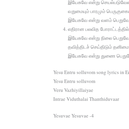
இயேசுவே என்று செயல்படுவேன
வறுமையும் பாரமும் பெருகுகை
இயேசுவே என்று வளம் பெறுவ
எதிரான பலவித போராட்டத்தில
இயேசுவே என்று நிலை பெறுவ
தவித்திடச் செய்திடும் தனிமை
இயேசுவே என்று துணை பெறு
Yesu Entru solluvom song lyrics in E
Yesu Entru solluvom
Veru Vazhiyillaiyae
Intrae Viduthalai Thanthiduvaar
Yesuvae Yesuvae -4