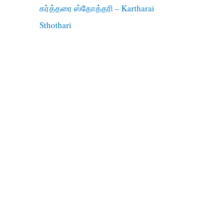
கர்த்தரை ஸ்தோத்தரி – Kartharai
Sthothari