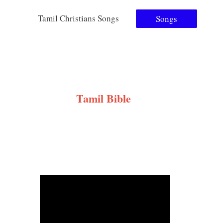
Tamil Christians Songs
Songs
Tamil Bible