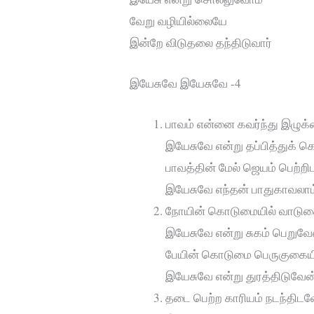
வேறு வழியில்லையே
இன்றே விடுதலை தந்திடுவார்
இயேசுவே இயேசுவே -4
பாவம் என்னை கவர்ந்து இழுக
இயேசுவே என்று தப்பித்துக் 
பாவத்தின் மேல் ஜெயம் பெற்ற
இயேசுவே எந்தன் பாதுகாவலாம
நோயின் கொடுமையில் வாடுக
இயேசுவே என்று சுகம் பெறுவே
பேயின் கொடுமை பெருகுகையி
இயேசுவே என்று துரத்திடுவேன
தடை பெற்ற காரியம் நடந்திட