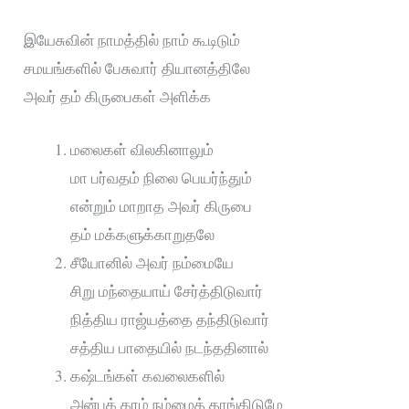
இயேசுவின் நாமத்தில் நாம் கூடிடும்
சமயங்களில் பேசுவார் தியானத்திலே
அவர் தம் கிருபைகள் அளிக்க
மலைகள் விலகினாலும்
மா பர்வதம் நிலை பெயர்ந்தும்
என்றும் மாறாத அவர் கிருபை
தம் மக்களுக்காறுதலே
சீயோனில் அவர் நம்மையே
சிறு மந்தையாய் சேர்த்திடுவார்
நித்திய ராஜ்யத்தை தந்திடுவார்
சத்திய பாதையில் நடந்ததினால்
கஷ்டங்கள் கவலைகளில்
அன்புக் கரம் நம்மைத் தாங்கிடுமே