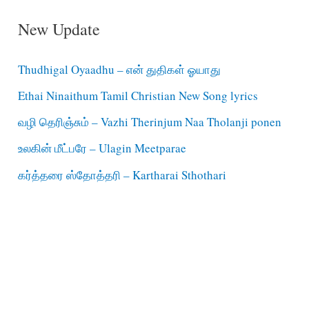
New Update
Thudhigal Oyaadhu – என் துதிகள் ஓயாது
Ethai Ninaithum Tamil Christian New Song lyrics
வழி தெரிஞ்சும் – Vazhi Therinjum Naa Tholanji ponen
உலகின் மீட்பரே – Ulagin Meetparae
கர்த்தரை ஸ்தோத்தரி – Kartharai Sthothari