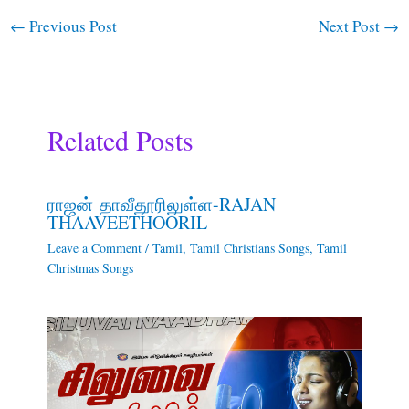
←
Previous Post
Next Post
→
Related Posts
ராஜன் தாவீதூரிலுள்ள-RAJAN
THAAVEETHOORIL
Leave a Comment
/
Tamil
,
Tamil Christians Songs
,
Tamil
Christmas Songs