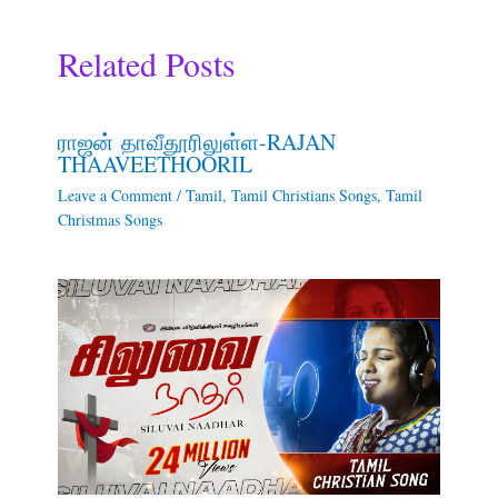
Related Posts
ராஜன் தாவீதூரிலுள்ள-RAJAN
THAAVEETHOORIL
Leave a Comment
/
Tamil
,
Tamil Christians Songs
,
Tamil
Christmas Songs