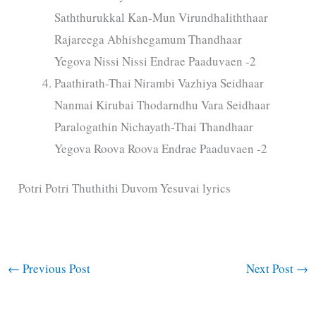
Saththurukkal Kan-Mun Virundhaliththaar
Rajareega Abhishegamum Thandhaar
Yegova Nissi Nissi Endrae Paaduvaen -2
Paathirath-Thai Nirambi Vazhiya Seidhaar
Nanmai Kirubai Thodarndhu Vara Seidhaar
Paralogathin Nichayath-Thai Thandhaar
Yegova Roova Roova Endrae Paaduvaen -2
Potri Potri Thuthithi Duvom Yesuvai lyrics
←
Previous Post
Next Post
→