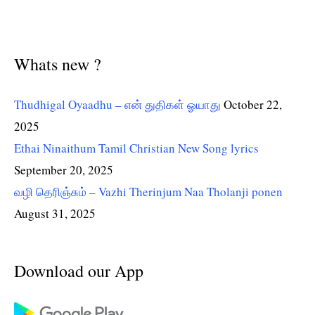
Whats new ?
Thudhigal Oyaadhu – என் துதிகள் ஓயாது
October 22,
2025
Ethai Ninaithum Tamil Christian New Song lyrics
September 20, 2025
வழி தெரிஞ்சும் – Vazhi Therinjum Naa Tholanji ponen
August 31, 2025
Download our App