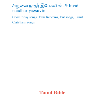
சிலுவை நாதர் இயேசுவின் -Siluvai
naadhar yaesuvin
GoodFriday songs
,
Jesus Redeems
,
lent songs
,
Tamil
Christians Songs
Tamil Bible